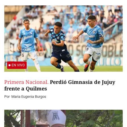
EN VIVO
Primera Nacional.
Perdió Gimnasia de Jujuy
frente a Quilmes
Por
Maria Eugenia Burgos