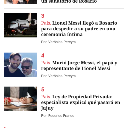
un sanatorio de Rosario
EN VIVO
País.
Lionel Messi llegó a Rosario
para despedir a su padre en una
ceremonia íntima
Por
Verónica Pereyra
País.
Murió Jorge Messi, el papá y
representante de Lionel Messi
Por
Verónica Pereyra
País.
Ley de Propiedad Privada:
especialista explicó qué pasará en
Jujuy
Por
Federico Franco