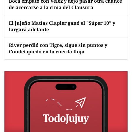
Boca empató con Vélez y dejó pasar otra chance
de acercarse a la cima del Clausura
El jujeño Matías Clapier ganó el "Súper 10" y
largará adelante
River perdió con Tigre, sigue sin puntos y
Coudet quedó en la cuerda floja