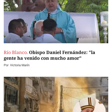
Río Blanco.
Obispo Daniel Fernández: "la
gente ha venido con mucho amor"
Por
Victoria Marín