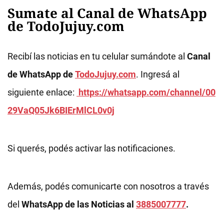
Sumate al Canal de WhatsApp
de TodoJujuy.com
Recibí las noticias en tu celular sumándote al
Canal
de WhatsApp de
TodoJujuy.com
. Ingresá al
siguiente enlace:
https://whatsapp.com/channel/00
29VaQ05Jk6BIErMlCL0v0j
Si querés, podés activar las notificaciones.
Además, podés comunicarte con nosotros a través
del
WhatsApp de las Noticias al
3885007777
.