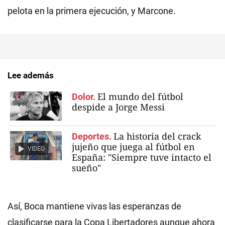
pelota en la primera ejecución, y Marcone.
Lee además
El mundo del fútbol
Dolor.
despide a Jorge Messi
La historia del crack
Deportes.
jujeño que juega al fútbol en
VIDEO
España: "Siempre tuve intacto el
sueño"
Así, Boca mantiene vivas las esperanzas de
clasificarse para la Copa Libertadores aunque ahora