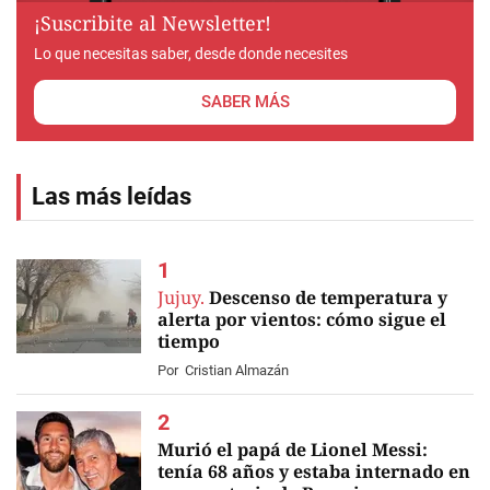
¡Suscribite al Newsletter!
Lo que necesitas saber, desde donde necesites
SABER MÁS
Las más leídas
Jujuy.
Descenso de temperatura y
alerta por vientos: cómo sigue el
tiempo
Por
Cristian Almazán
Murió el papá de Lionel Messi:
tenía 68 años y estaba internado en