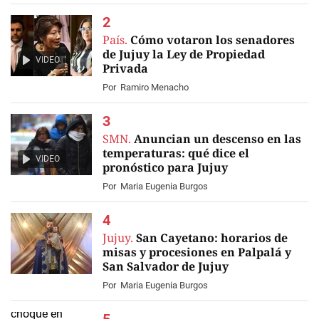
País.
Cómo votaron los senadores
de Jujuy la Ley de Propiedad
VIDEO
Privada
Por
Ramiro Menacho
SMN.
Anuncian un descenso en las
temperaturas: qué dice el
VIDEO
pronóstico para Jujuy
Por
Maria Eugenia Burgos
Jujuy.
San Cayetano: horarios de
misas y procesiones en Palpalá y
San Salvador de Jujuy
Por
Maria Eugenia Burgos