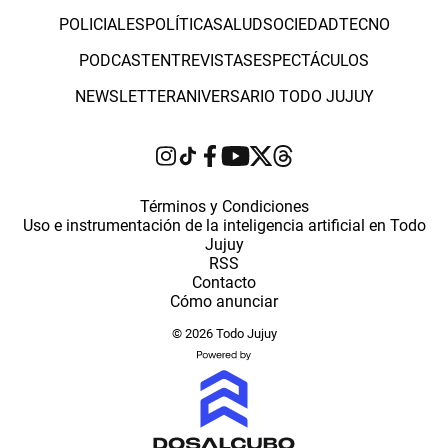
POLICIALES
POLÍTICA
SALUD
SOCIEDAD
TECNO
PODCAST
ENTREVISTAS
ESPECTÁCULOS
NEWSLETTER
ANIVERSARIO TODO JUJUY
Términos y Condiciones
Uso e instrumentación de la inteligencia artificial en Todo
Jujuy
RSS
Contacto
Cómo anunciar
© 2026 Todo Jujuy