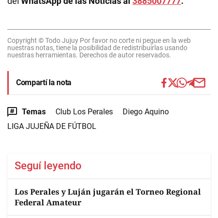
del
WhatsApp de las Noticias al
3885007777
.
Copyright © Todo Jujuy Por favor no corte ni pegue en la web
nuestras notas, tiene la posibilidad de redistribuirlas usando
nuestras herramientas. Derechos de autor reservados.
Compartí la nota
Temas
Club Los Perales
Diego Aquino
LIGA JUJEÑA DE FÚTBOL
Seguí leyendo
Los Perales y Luján jugarán el Torneo Regional
Federal Amateur