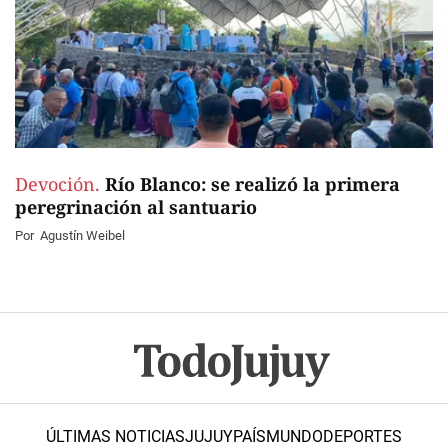
Devoción.
Río Blanco: se realizó la primera
peregrinación al santuario
Por
Agustín Weibel
ÚLTIMAS NOTICIAS
JUJUY
PAÍS
MUNDO
DEPORTES