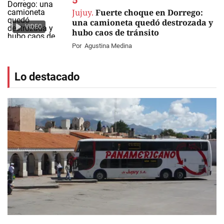
Jujuy.
Fuerte choque en Dorrego:
una camioneta quedó destrozada y
VIDEO
hubo caos de tránsito
Por
Agustina Medina
Lo destacado