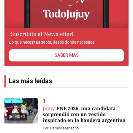
¡Suscribite al Newsletter!
Lo que necesitas saber, desde donde necesites
SABER MÁS
Las más leídas
Jujuy.
FNE 2026: una candidata
sorprendió con un vestido
VIDEO
inspirado en la bandera argentina
Por
Ramiro Menacho