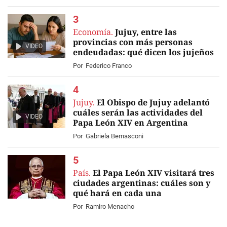
Economía.
Jujuy, entre las
provincias con más personas
VIDEO
endeudadas: qué dicen los jujeños
Por
Federico Franco
Jujuy.
El Obispo de Jujuy adelantó
cuáles serán las actividades del
VIDEO
Papa León XIV en Argentina
Por
Gabriela Bernasconi
País.
El Papa León XIV visitará tres
ciudades argentinas: cuáles son y
qué hará en cada una
Por
Ramiro Menacho