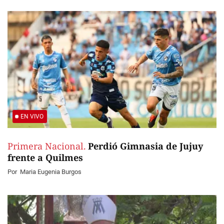
EN VIVO
Primera Nacional.
Perdió Gimnasia de Jujuy
frente a Quilmes
Por
Maria Eugenia Burgos