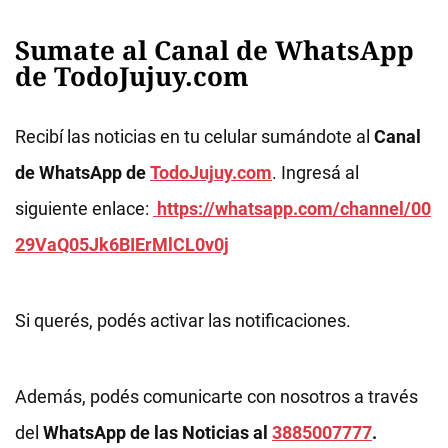
Sumate al Canal de WhatsApp
de TodoJujuy.com
Recibí las noticias en tu celular sumándote al
Canal
de WhatsApp de
TodoJujuy.com
. Ingresá al
siguiente enlace:
https://whatsapp.com/channel/00
29VaQ05Jk6BIErMlCL0v0j
Si querés, podés activar las notificaciones.
Además, podés comunicarte con nosotros a través
del
WhatsApp de las Noticias al
3885007777
.