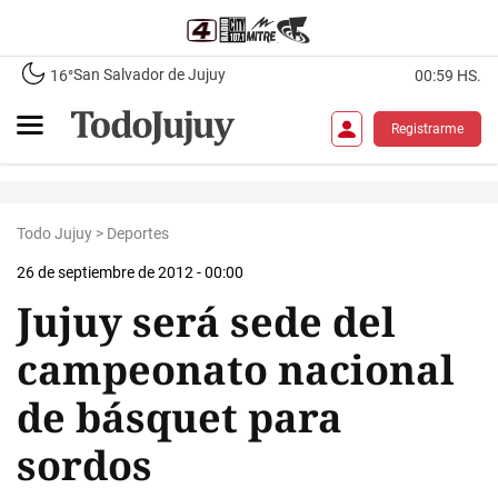
San Salvador de Jujuy
16°
00:59 HS.
Registrarme
Todo Jujuy
>
Deportes
26 de septiembre de 2012 - 00:00
Jujuy será sede del
campeonato nacional
de básquet para
sordos