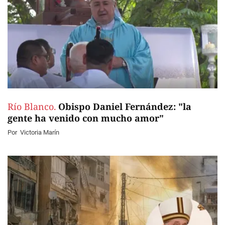
Río Blanco.
Obispo Daniel Fernández: "la
gente ha venido con mucho amor"
Por
Victoria Marín