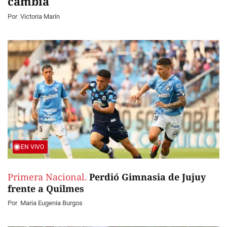
cambia
Por
Victoria Marín
EN VIVO
Primera Nacional.
Perdió Gimnasia de Jujuy
frente a Quilmes
Por
Maria Eugenia Burgos