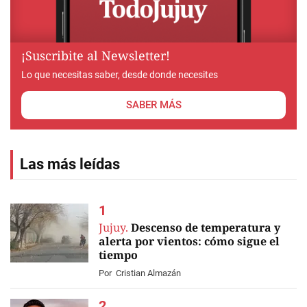
¡Suscribite al Newsletter!
Lo que necesitas saber, desde donde necesites
SABER MÁS
Las más leídas
Jujuy.
Descenso de temperatura y
alerta por vientos: cómo sigue el
tiempo
Por
Cristian Almazán