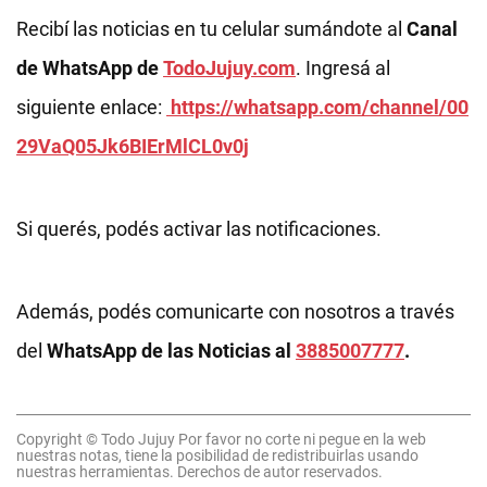
Recibí las noticias en tu celular sumándote al
Canal
de WhatsApp de
TodoJujuy.com
. Ingresá al
siguiente enlace:
https://whatsapp.com/channel/00
29VaQ05Jk6BIErMlCL0v0j
Si querés, podés activar las notificaciones.
Además, podés comunicarte con nosotros a través
del
WhatsApp de las Noticias al
3885007777
.
Copyright © Todo Jujuy Por favor no corte ni pegue en la web
nuestras notas, tiene la posibilidad de redistribuirlas usando
nuestras herramientas. Derechos de autor reservados.