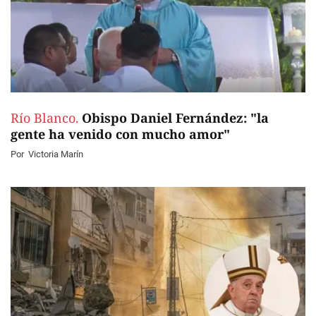
Río Blanco.
Obispo Daniel Fernández: "la
gente ha venido con mucho amor"
Por
Victoria Marín