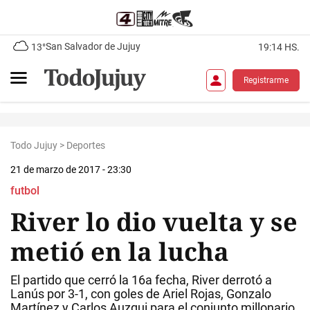
San Salvador de Jujuy
13°
19:14 HS.
Registrarme
Todo Jujuy
>
Deportes
21 de marzo de 2017 - 23:30
futbol
River lo dio vuelta y se
metió en la lucha
El partido que cerró la 16a fecha, River derrotó a
Lanús por 3-1, con goles de Ariel Rojas, Gonzalo
Martínez y Carlos Auzqui para el conjunto millonario,