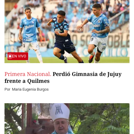
EN VIVO
Primera Nacional.
Perdió Gimnasia de Jujuy
frente a Quilmes
Por
Maria Eugenia Burgos