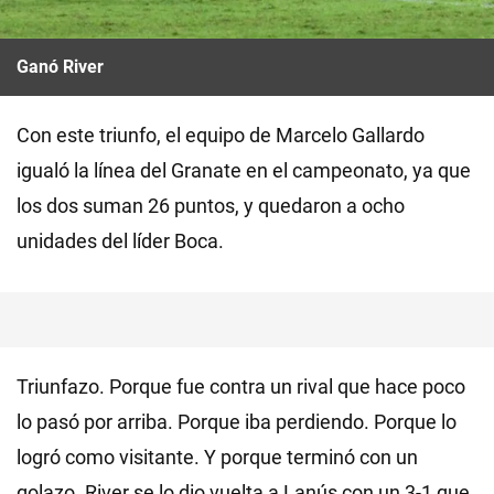
Ganó River
Con este triunfo, el equipo de Marcelo Gallardo
igualó la línea del Granate en el campeonato, ya que
los dos suman 26 puntos, y quedaron a ocho
unidades del líder Boca.
Triunfazo. Porque fue contra un rival que hace poco
lo pasó por arriba. Porque iba perdiendo. Porque lo
logró como visitante. Y porque terminó con un
golazo. River se lo dio vuelta a Lanús con un 3-1 que