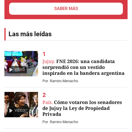
SABER MÁS
Las más leídas
Jujuy.
FNE 2026: una candidata
sorprendió con un vestido
VIDEO
inspirado en la bandera argentina
Por
Ramiro Menacho
País.
Cómo votaron los senadores
de Jujuy la Ley de Propiedad
VIDEO
Privada
Por
Ramiro Menacho