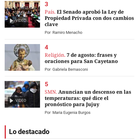
País.
El Senado aprobó la Ley de
Propiedad Privada con dos cambios
VIDEO
clave
Por
Ramiro Menacho
Religión.
7 de agosto: frases y
oraciones para San Cayetano
Por
Gabriela Bernasconi
SMN.
Anuncian un descenso en las
temperaturas: qué dice el
VIDEO
pronóstico para Jujuy
Por
Maria Eugenia Burgos
Lo destacado