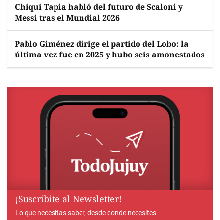
Chiqui Tapia habló del futuro de Scaloni y
Messi tras el Mundial 2026
Pablo Giménez dirige el partido del Lobo: la
última vez fue en 2025 y hubo seis amonestados
¡Suscribite al Newsletter!
Lo que necesitas saber, desde donde necesites