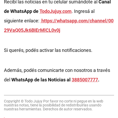
Recibí las noticias en tu celular sumándote al
Canal
de WhatsApp de
TodoJujuy.com
. Ingresá al
siguiente enlace:
https://whatsapp.com/channel/00
29VaQ05Jk6BIErMlCL0v0j
Si querés, podés activar las notificaciones.
Además, podés comunicarte con nosotros a través
del
WhatsApp de las Noticias al
3885007777
.
Copyright © Todo Jujuy Por favor no corte ni pegue en la web
nuestras notas, tiene la posibilidad de redistribuirlas usando
nuestras herramientas. Derechos de autor reservados.