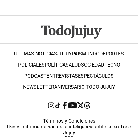
ÚLTIMAS NOTICIAS
JUJUY
PAÍS
MUNDO
DEPORTES
POLICIALES
POLÍTICA
SALUD
SOCIEDAD
TECNO
PODCAST
ENTREVISTAS
ESPECTÁCULOS
NEWSLETTER
ANIVERSARIO TODO JUJUY
Términos y Condiciones
Uso e instrumentación de la inteligencia artificial en Todo
Jujuy