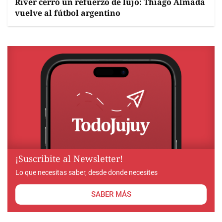
River cerró un refuerzo de lujo: Thiago Almada
vuelve al fútbol argentino
¡Suscribite al Newsletter!
Lo que necesitas saber, desde donde necesites
SABER MÁS