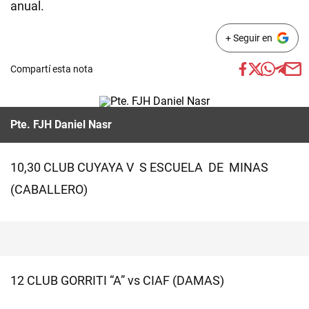
anual.
+ Seguir en
Compartí esta nota
Pte. FJH Daniel Nasr
10,30 CLUB CUYAYA V S ESCUELA DE MINAS
(CABALLERO)
12 CLUB GORRITI “A” vs CIAF (DAMAS)