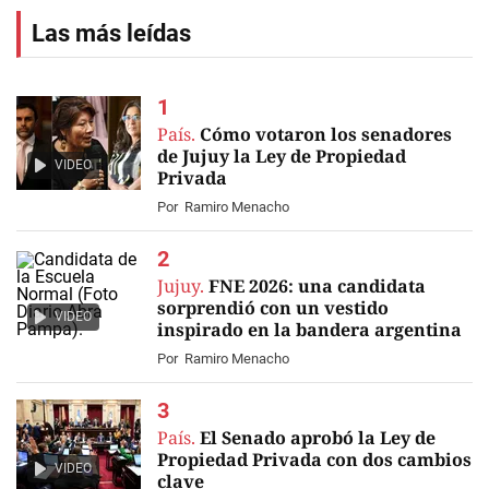
Las más leídas
País.
Cómo votaron los senadores
de Jujuy la Ley de Propiedad
VIDEO
Privada
Por
Ramiro Menacho
Jujuy.
FNE 2026: una candidata
sorprendió con un vestido
VIDEO
inspirado en la bandera argentina
Por
Ramiro Menacho
País.
El Senado aprobó la Ley de
Propiedad Privada con dos cambios
VIDEO
clave