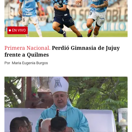
EN VIVO
Primera Nacional.
Perdió Gimnasia de Jujuy
frente a Quilmes
Por
Maria Eugenia Burgos