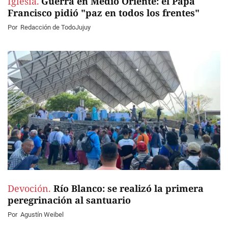
Iglesia.
Guerra en Medio Oriente: el Papa
Francisco pidió "paz en todos los frentes"
Por
Redacción de TodoJujuy
Devoción.
Río Blanco: se realizó la primera
peregrinación al santuario
Por
Agustín Weibel