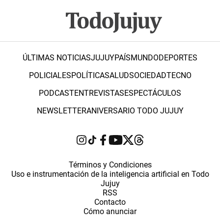
ÚLTIMAS NOTICIAS
JUJUY
PAÍS
MUNDO
DEPORTES
POLICIALES
POLÍTICA
SALUD
SOCIEDAD
TECNO
PODCAST
ENTREVISTAS
ESPECTÁCULOS
NEWSLETTER
ANIVERSARIO TODO JUJUY
Términos y Condiciones
Uso e instrumentación de la inteligencia artificial en Todo
Jujuy
RSS
Contacto
Cómo anunciar