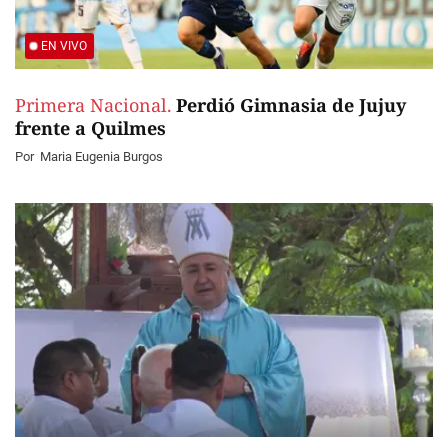
EN VIVO
Primera Nacional.
Perdió Gimnasia de Jujuy
frente a Quilmes
Por
Maria Eugenia Burgos