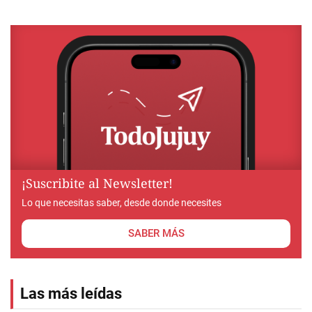
¡Suscribite al Newsletter!
Lo que necesitas saber, desde donde necesites
SABER MÁS
Las más leídas