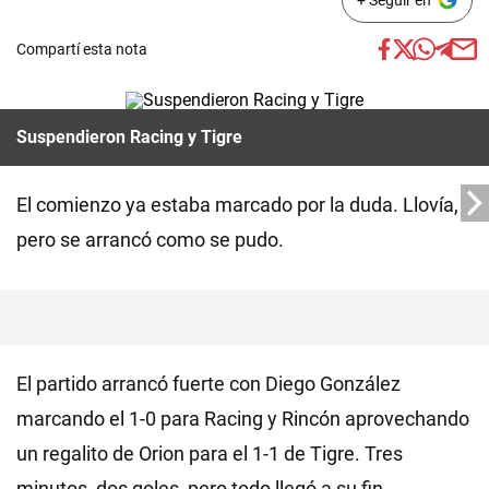
+ Seguir en
Compartí esta nota
Suspendieron Racing y Tigre
El comienzo ya estaba marcado por la duda. Llovía,
pero se arrancó como se pudo.
El partido arrancó fuerte con Diego González
marcando el 1-0 para Racing y Rincón aprovechando
un regalito de Orion para el 1-1 de Tigre. Tres
minutos, dos goles, pero todo llegó a su fin.