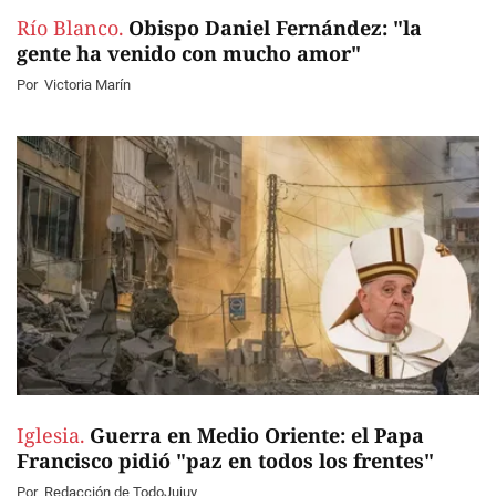
Río Blanco.
Obispo Daniel Fernández: "la
gente ha venido con mucho amor"
Por
Victoria Marín
Iglesia.
Guerra en Medio Oriente: el Papa
Francisco pidió "paz en todos los frentes"
Por
Redacción de TodoJujuy