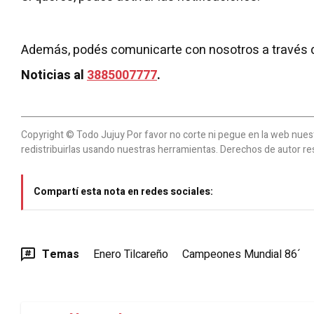
Además, podés comunicarte con nosotros a través 
Noticias al
3885007777
.
Copyright © Todo Jujuy Por favor no corte ni pegue en la web nuestr
redistribuirlas usando nuestras herramientas. Derechos de autor re
Compartí esta nota en redes sociales:
Temas
Enero Tilcareño
Campeones Mundial 86´