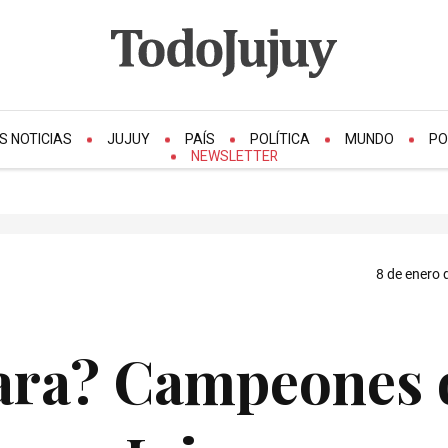
S NOTICIAS
JUJUY
PAÍS
POLÍTICA
MUNDO
PO
NEWSLETTER
8 de enero 
cara? Campeones 