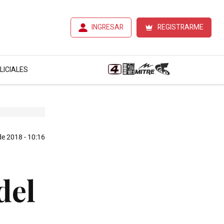
INGRESAR
REGISTRARME
LICIALES
de 2018 - 10:16
del