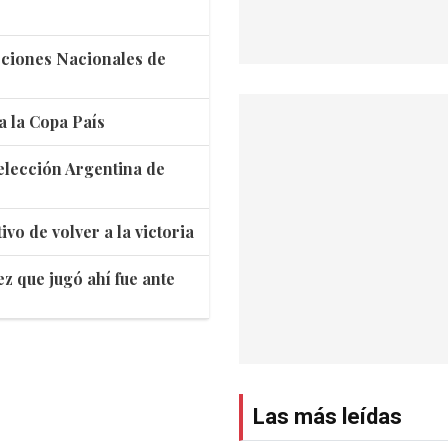
ecciones Nacionales de
ra la Copa País
Selección Argentina de
vo de volver a la victoria
ez que jugó ahí fue ante
Las más leídas