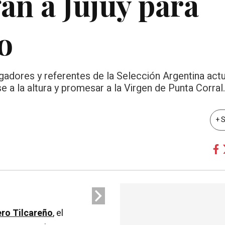
gan a Jujuy para
o
gadores y referentes de la Selección Argentina actu
se a la altura y promesar a la Virgen de Punta Corral.
+ 
ro Tilcareño
, el