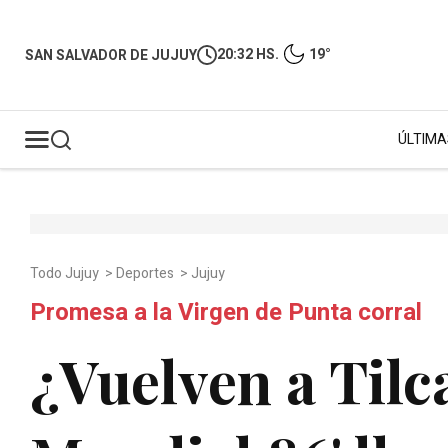
20:32 HS.
19°
SAN SALVADOR DE JUJUY
ÚLTIMA
Todo Jujuy
>
Deportes
>
Jujuy
Promesa a la Virgen de Punta corral
¿Vuelven a Til