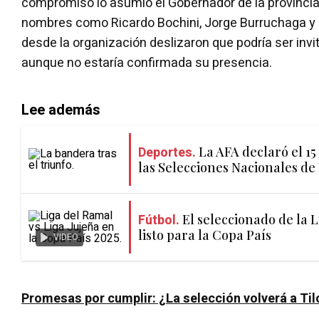
compromiso lo asumió el Gobernador de la provinci
nombres como Ricardo Bochini, Jorge Burruchaga y
desde la organización deslizaron que podría ser inv
aunque no estaría confirmada su presencia.
Lee además
Deportes.
La AFA declaró el 15
las Selecciones Nacionales de
Fútbol.
El seleccionado de la L
listo para la Copa País
VIDEO
Promesas por cumplir: ¿La selección volverá a Til