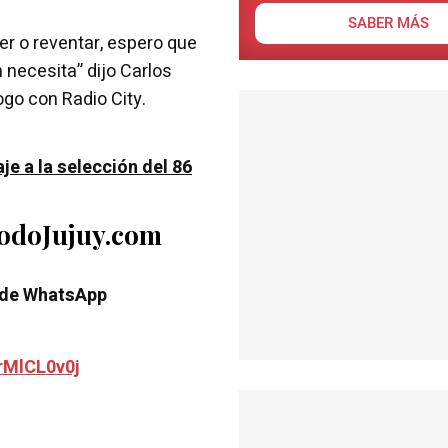
SABER MÁS
er o reventar, espero que
 necesita” dijo Carlos
ogo con Radio City.
e a la selección del 86
TodoJujuy.com
 de WhatsApp
rMlCL0v0j