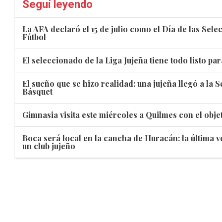
Seguí leyendo
La AFA declaró el 15 de julio como el Día de las Sel
Fútbol
El seleccionado de la Liga Jujeña tiene todo listo pa
El sueño que se hizo realidad: una jujeña llegó a la 
Básquet
Gimnasia visita este miércoles a Quilmes con el objeti
Boca será local en la cancha de Huracán: la última v
un club jujeño