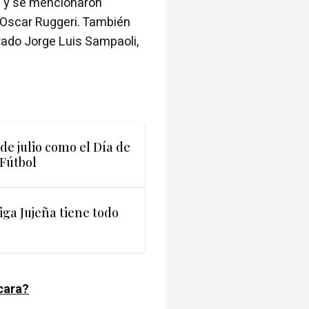
a y se mencionaron
 Oscar Ruggeri. También
itado Jorge Luis Sampaoli,
 de julio como el Día de
 Fútbol
iga Jujeña tiene todo
cara?