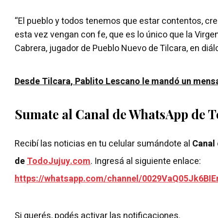
“El pueblo y todos tenemos que estar contentos, cre
esta vez vengan con fe, que es lo único que la Virgen
Cabrera, jugador de Pueblo Nuevo de Tilcara, en diál
Desde Tilcara, Pablito Lescano le mandó un mensaj
Sumate al Canal de WhatsApp de 
Recibí las noticias en tu celular sumándote al
Canal
de
TodoJujuy.com
. Ingresá al siguiente enlace:
https://whatsapp.com/channel/0029VaQ05Jk6BIE
Si querés, podés activar las notificaciones.