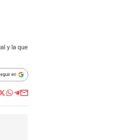
al y la que
Seguir en