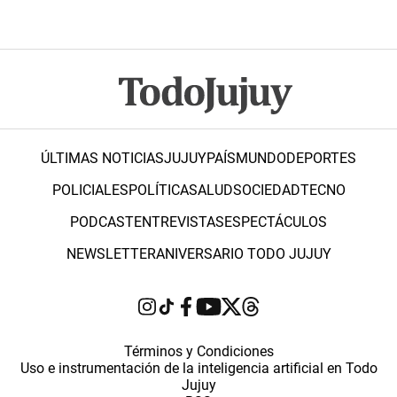
ÚLTIMAS NOTICIAS
JUJUY
PAÍS
MUNDO
DEPORTES
POLICIALES
POLÍTICA
SALUD
SOCIEDAD
TECNO
PODCAST
ENTREVISTAS
ESPECTÁCULOS
NEWSLETTER
ANIVERSARIO TODO JUJUY
Términos y Condiciones
Uso e instrumentación de la inteligencia artificial en Todo
Jujuy