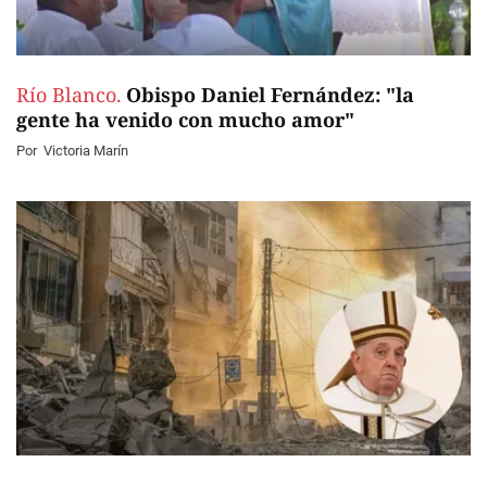
Río Blanco.
Obispo Daniel Fernández: "la
gente ha venido con mucho amor"
Por
Victoria Marín