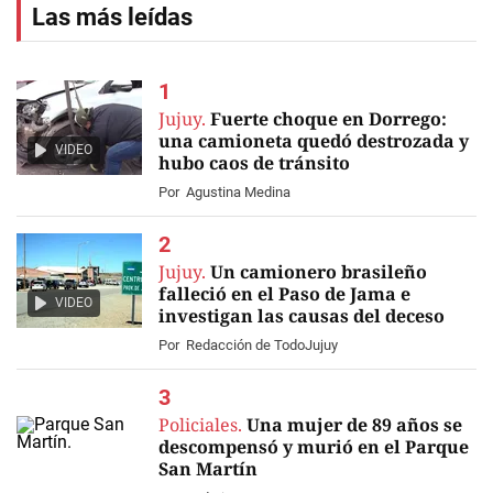
Las más leídas
Jujuy.
Fuerte choque en Dorrego:
una camioneta quedó destrozada y
VIDEO
hubo caos de tránsito
Por
Agustina Medina
Jujuy.
Un camionero brasileño
falleció en el Paso de Jama e
VIDEO
investigan las causas del deceso
Por
Redacción de TodoJujuy
Policiales.
Una mujer de 89 años se
descompensó y murió en el Parque
San Martín