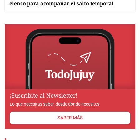
elenco para acompañar el salto temporal
¡Suscribite al Newsletter!
Lo que necesitas saber, desde donde necesites
SABER MÁS