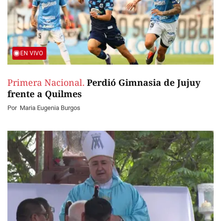
EN VIVO
Primera Nacional.
Perdió Gimnasia de Jujuy
frente a Quilmes
Por
Maria Eugenia Burgos