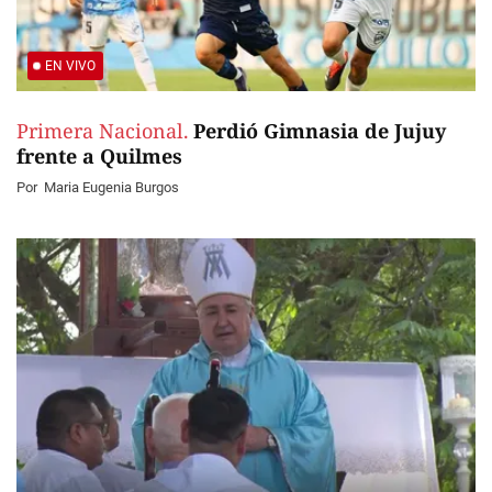
EN VIVO
Primera Nacional.
Perdió Gimnasia de Jujuy
frente a Quilmes
Por
Maria Eugenia Burgos