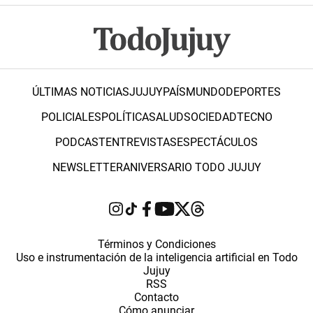
ÚLTIMAS NOTICIAS
JUJUY
PAÍS
MUNDO
DEPORTES
POLICIALES
POLÍTICA
SALUD
SOCIEDAD
TECNO
PODCAST
ENTREVISTAS
ESPECTÁCULOS
NEWSLETTER
ANIVERSARIO TODO JUJUY
Términos y Condiciones
Uso e instrumentación de la inteligencia artificial en Todo
Jujuy
RSS
Contacto
Cómo anunciar