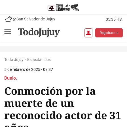
San Salvador de Jujuy
6°
05:35 HS.
Registrarme
Todo Jujuy
>
Espectáculos
5 de febrero de 2025 - 07:37
Duelo.
Conmoción por la
muerte de un
reconocido actor de 31