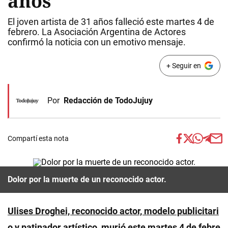
años
El joven artista de 31 años falleció este martes 4 de
febrero. La Asociación Argentina de Actores
confirmó la noticia con un emotivo mensaje.
+ Seguir en
Por
Redacción de TodoJujuy
Compartí esta nota
Dolor por la muerte de un reconocido actor.
Ulises Droghei, reconocido actor, modelo publicitari
o y patinador artístico, murió este martes 4 de febre