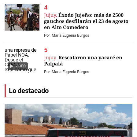
Jujuy.
Éxodo Jujeño: más de 2500
gauchos desfilarán el 23 de agosto
en Alto Comedero
Por
Maria Eugenia Burgos
Jujuy.
Rescataron una yacaré en
Palpalá
VIDEO
Por
Maria Eugenia Burgos
Lo destacado