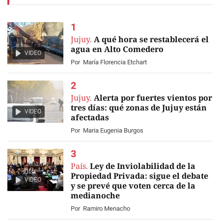
Jujuy.
A qué hora se restablecerá el
agua en Alto Comedero
VIDEO
Por
María Florencia Etchart
Jujuy.
Alerta por fuertes vientos por
tres días: qué zonas de Jujuy están
VIDEO
afectadas
Por
Maria Eugenia Burgos
País.
Ley de Inviolabilidad de la
Propiedad Privada: sigue el debate
VIDEO
y se prevé que voten cerca de la
medianoche
Por
Ramiro Menacho