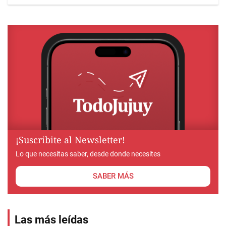
¡Suscribite al Newsletter!
Lo que necesitas saber, desde donde necesites
SABER MÁS
Las más leídas