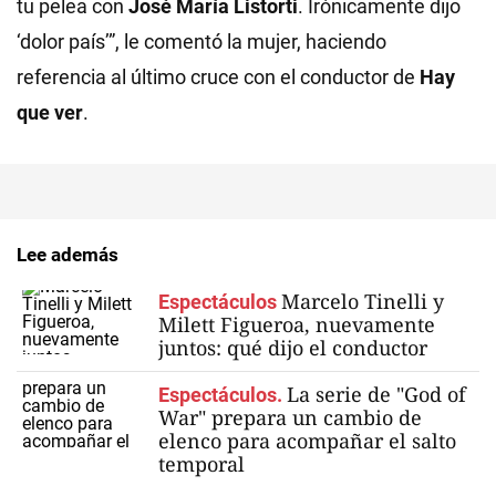
tu pelea con
José María Listorti
. Irónicamente dijo
‘dolor país’”, le comentó la mujer, haciendo
referencia al último cruce con el conductor de
Hay
que ver
.
Lee además
Marcelo Tinelli y
Espectáculos
Milett Figueroa, nuevamente
juntos: qué dijo el conductor
La serie de "God of
Espectáculos.
War" prepara un cambio de
elenco para acompañar el salto
temporal