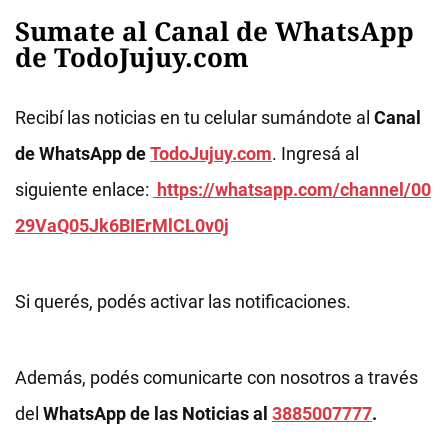
Sumate al Canal de WhatsApp
de TodoJujuy.com
Recibí las noticias en tu celular sumándote al
Canal
de WhatsApp de
TodoJujuy.com
. Ingresá al
siguiente enlace:
https://whatsapp.com/channel/00
29VaQ05Jk6BIErMlCL0v0j
Si querés, podés activar las notificaciones.
Además, podés comunicarte con nosotros a través
del
WhatsApp de las Noticias al
3885007777
.