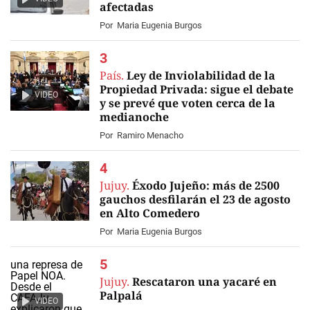
afectadas
Por
Maria Eugenia Burgos
País.
Ley de Inviolabilidad de la
Propiedad Privada: sigue el debate
VIDEO
y se prevé que voten cerca de la
medianoche
Por
Ramiro Menacho
Jujuy.
Éxodo Jujeño: más de 2500
gauchos desfilarán el 23 de agosto
en Alto Comedero
Por
Maria Eugenia Burgos
Jujuy.
Rescataron una yacaré en
Palpalá
VIDEO