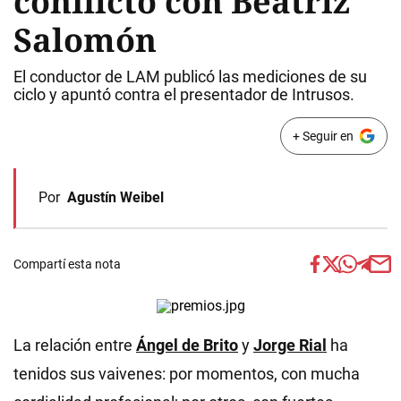
conflicto con Beatriz
Salomón
El conductor de LAM publicó las mediciones de su
ciclo y apuntó contra el presentador de Intrusos.
+ Seguir en
Por
Agustín Weibel
Compartí esta nota
La relación entre
Ángel de Brito
y
Jorge Rial
ha
tenidos sus vaivenes: por momentos, con mucha