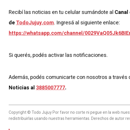
Recibí las noticias en tu celular sumándote al
Canal
de
TodoJujuy.com
. Ingresá al siguiente enlace:
https://whatsapp.com/channel/0029VaQ05Jk6BIE
Si querés, podés activar las notificaciones.
Además, podés comunicarte con nosotros a través 
Noticias al
3885007777
.
Copyright © Todo Jujuy Por favor no corte ni pegue en la web nuestr
redistribuirlas usando nuestras herramientas. Derechos de autor re