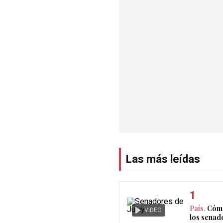
Las más leídas
País.
Cómo
VIDEO
los senad