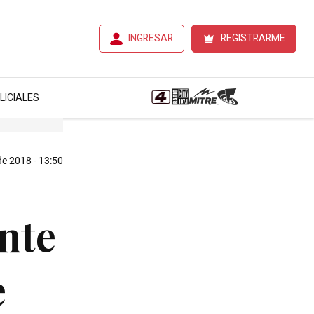
INGRESAR
REGISTRARME
LICIALES
 de 2018 - 13:50
nte
e