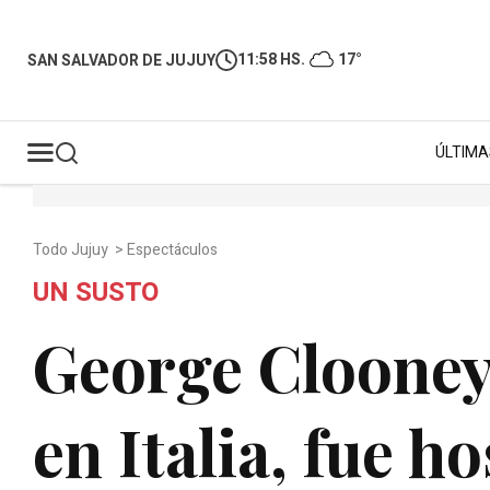
11:58 HS.
17°
SAN SALVADOR DE JUJUY
ÚLTIMA
Todo Jujuy
>
Espectáculos
UN SUSTO
George Clooney 
en Italia, fue ho