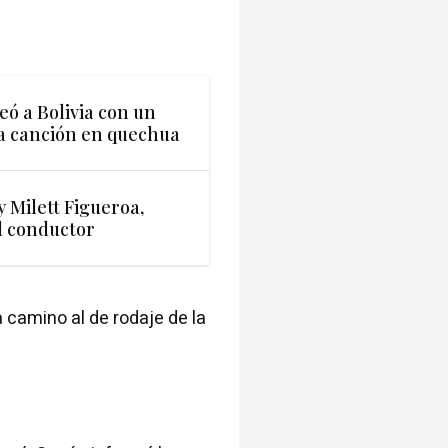
ó a Bolivia con un
a canción en quechua
y Milett Figueroa,
l conductor
 camino al de rodaje de la