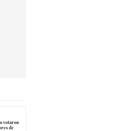
 votaron
ores de