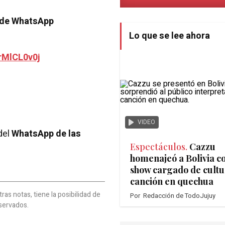
 de WhatsApp
Lo que se lee ahora
rMlCL0v0j
VIDEO
del
WhatsApp de las
Espectáculos.
Cazzu
homenajeó a Bolivia c
show cargado de cultu
canción en quechua
as notas, tiene la posibilidad de
Por
Redacción de TodoJujuy
servados.