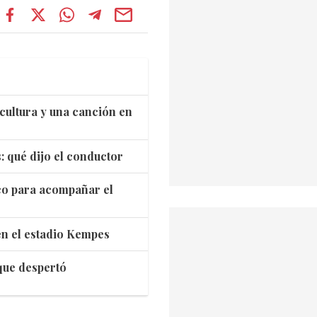
cultura y una canción en
: qué dijo el conductor
co para acompañar el
 en el estadio Kempes
 que despertó