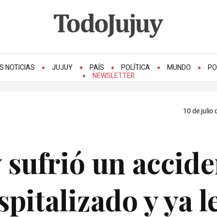
S NOTICIAS
JUJUY
PAÍS
POLÍTICA
MUNDO
PO
NEWSLETTER
10 de julio
sufrió un accide
spitalizado y ya l