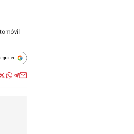
utomóvil
Seguir en