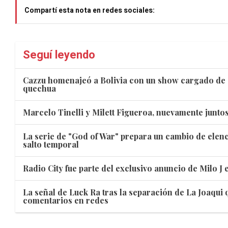
Compartí esta nota en redes sociales:
Seguí leyendo
Cazzu homenajeó a Bolivia con un show cargado de 
quechua
Marcelo Tinelli y Milett Figueroa, nuevamente juntos
La serie de "God of War" prepara un cambio de elen
salto temporal
Radio City fue parte del exclusivo anuncio de Milo J
La señal de Luck Ra tras la separación de La Joaqui
comentarios en redes