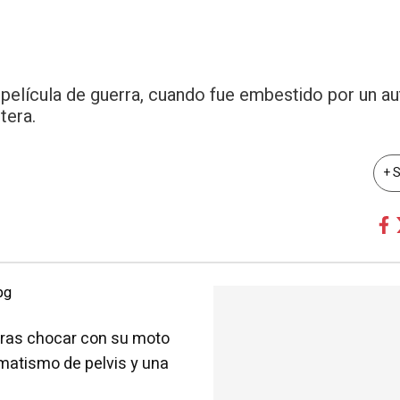
 película de guerra, cuando fue embestido por un a
tera.
+ 
tras chocar con su moto
aumatismo de pelvis y una