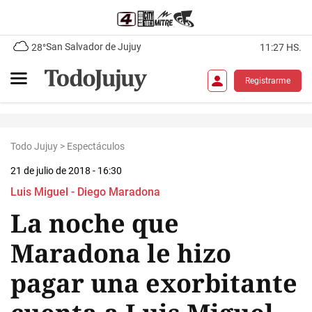
San Salvador de Jujuy
28°
11:27 HS.
Registrarme
Todo Jujuy
>
Espectáculos
21 de julio de 2018 - 16:30
Luis Miguel - Diego Maradona
La noche que
Maradona le hizo
pagar una exorbitante