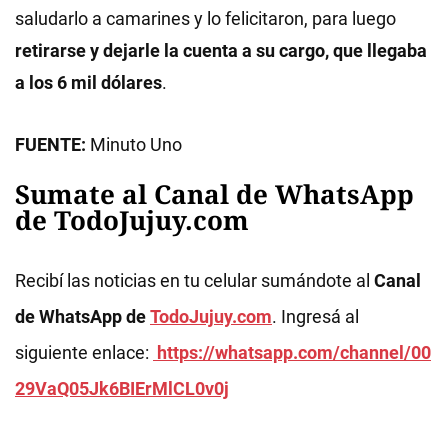
saludarlo a camarines y lo felicitaron, para luego
retirarse y dejarle la cuenta a su cargo, que llegaba
a los 6 mil dólares
.
FUENTE:
Minuto Uno
Sumate al Canal de WhatsApp
de TodoJujuy.com
Recibí las noticias en tu celular sumándote al
Canal
de WhatsApp de
TodoJujuy.com
. Ingresá al
siguiente enlace:
https://whatsapp.com/channel/00
29VaQ05Jk6BIErMlCL0v0j