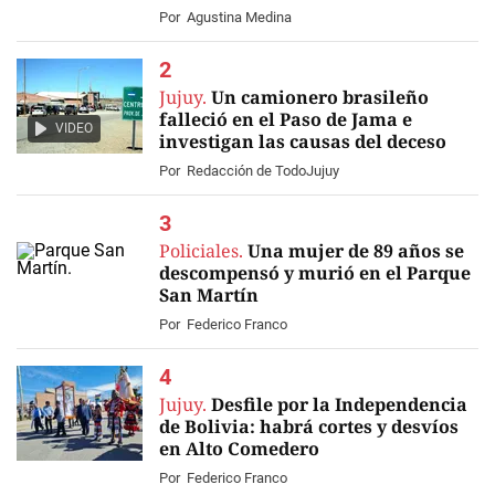
Por
Agustina Medina
Jujuy.
Un camionero brasileño
falleció en el Paso de Jama e
VIDEO
investigan las causas del deceso
Por
Redacción de TodoJujuy
Policiales.
Una mujer de 89 años se
descompensó y murió en el Parque
San Martín
Por
Federico Franco
Jujuy.
Desfile por la Independencia
de Bolivia: habrá cortes y desvíos
en Alto Comedero
Por
Federico Franco