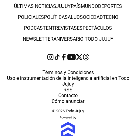
ÚLTIMAS NOTICIAS
JUJUY
PAÍS
MUNDO
DEPORTES
POLICIALES
POLÍTICA
SALUD
SOCIEDAD
TECNO
PODCAST
ENTREVISTAS
ESPECTÁCULOS
NEWSLETTER
ANIVERSARIO TODO JUJUY
Términos y Condiciones
Uso e instrumentación de la inteligencia artificial en Todo
Jujuy
RSS
Contacto
Cómo anunciar
© 2026 Todo Jujuy