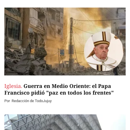
Iglesia.
Guerra en Medio Oriente: el Papa
Francisco pidió "paz en todos los frentes"
Por
Redacción de TodoJujuy