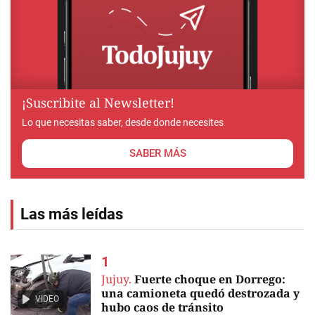
¡Suscribite al Newsletter!
Lo que necesitas saber, desde donde necesites
SABER MÁS
Las más leídas
Jujuy.
Fuerte choque en Dorrego:
una camioneta quedó destrozada y
VIDEO
hubo caos de tránsito