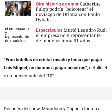
Catherine
Otra historia de amor
Fulop podría "boicotear" el
noviazgo de Oriana con Paulo
Dybala
Murió Leandro Rud:
Espectáculos
el empresario y representante
de modelos tenía 51 años
“Eran botellas de cristal rosado y tenía que pagar
Luis Miguel, no íbamos a pagar nosotros”
, detalló el
ex representante del “10”.
Después del show, Maradona y Cóppola fueron a