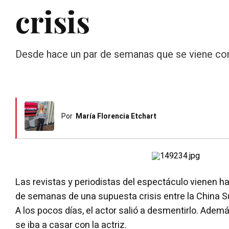
crisis
Desde hace un par de semanas que se viene corr
Por
María Florencia Etchart
Las revistas y periodistas del espectáculo vienen 
de semanas de una supuesta crisis entre la China S
A los pocos días, el actor salió a desmentirlo. Ade
se iba a casar con la actriz.