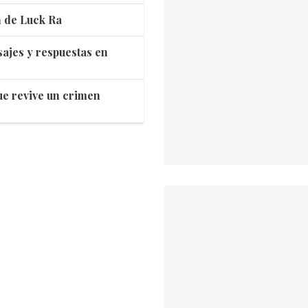
n de Luck Ra
ajes y respuestas en
que revive un crimen