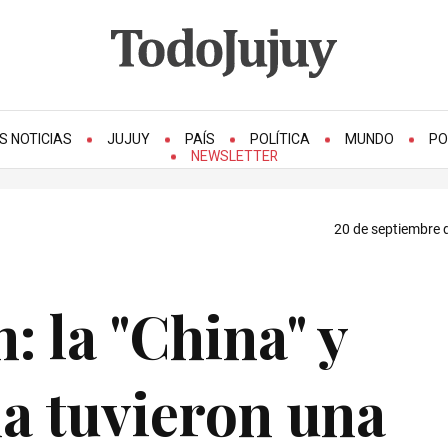
S NOTICIAS
JUJUY
PAÍS
POLÍTICA
MUNDO
PO
NEWSLETTER
20 de septiembre 
: la "China" y
a tuvieron una