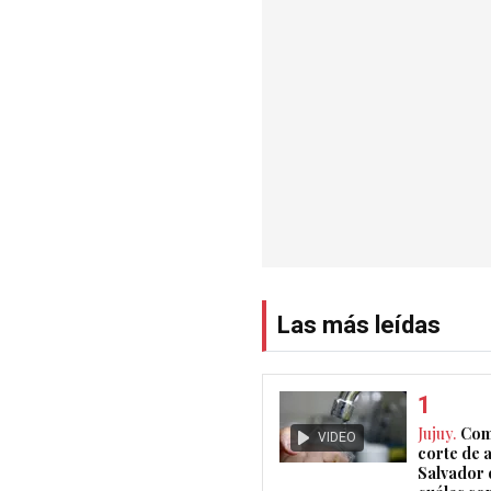
Las más leídas
Jujuy.
Com
VIDEO
corte de 
Salvador 