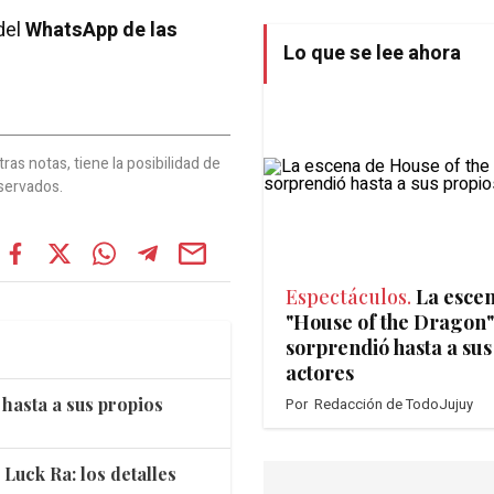
del
WhatsApp de las
Lo que se lee ahora
as notas, tiene la posibilidad de
servados.
Espectáculos.
La esce
"House of the Dragon"
sorprendió hasta a sus
actores
hasta a sus propios
Por
Redacción de TodoJujuy
 Luck Ra: los detalles