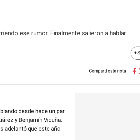
iendo ese rumor. Finalmente salieron a hablar.
+ 
Compartí esta nota
hablando desde hace un par
uárez y Benjamín Vicuña.
más adelantó que este año