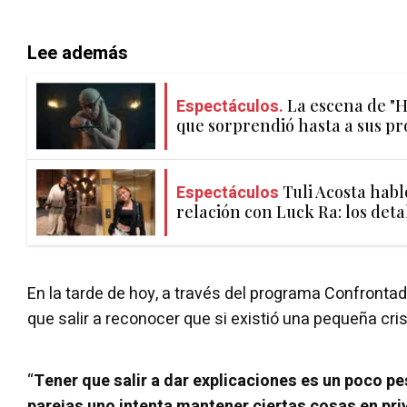
Lee además
Espectáculos.
La escena de "
que sorprendió hasta a sus pr
Espectáculos
Tuli Acosta habl
relación con Luck Ra: los deta
En la tarde de hoy, a través del programa Confrontado
que salir a reconocer que si existió una pequeña crisi
“
Tener que salir a dar explicaciones es un poco pe
parejas uno intenta mantener ciertas cosas en pri