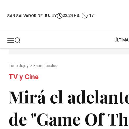
22:24 HS.
17°
SAN SALVADOR DE JUJUY
ÚLTIMA
Todo Jujuy
>
Espectáculos
TV y Cine
Mirá el adelanto
de "Game Of Th