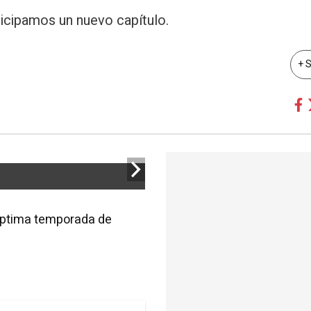
ticipamos un nuevo capítulo.
+ 
 septima temporada de