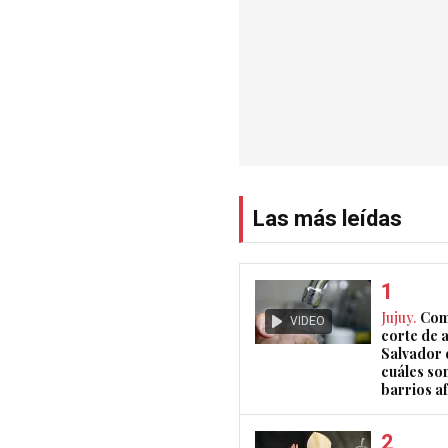
Las más leídas
Jujuy.
Com
VIDEO
corte de 
Salvador 
cuáles son
barrios a