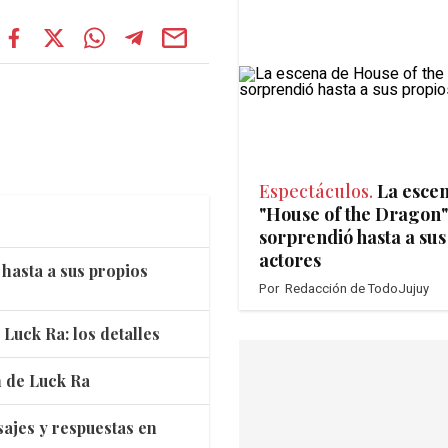
Espectáculos.
La esce
"House of the Dragon"
sorprendió hasta a sus
actores
hasta a sus propios
Por
Redacción de TodoJujuy
 Luck Ra: los detalles
n de Luck Ra
ajes y respuestas en