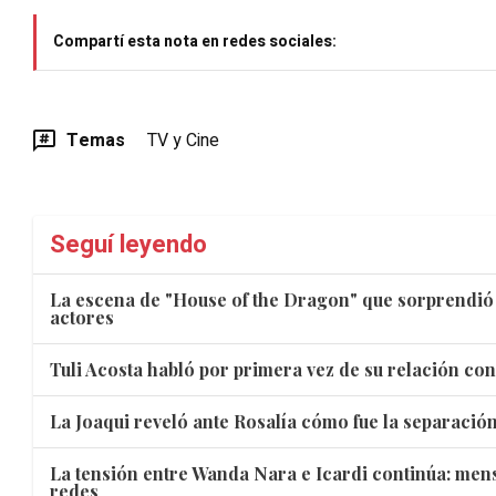
Compartí esta nota en redes sociales:
Temas
TV y Cine
Seguí leyendo
La escena de "House of the Dragon" que sorprendió 
actores
Tuli Acosta habló por primera vez de su relación con
La Joaqui reveló ante Rosalía cómo fue la separació
La tensión entre Wanda Nara e Icardi continúa: mens
redes