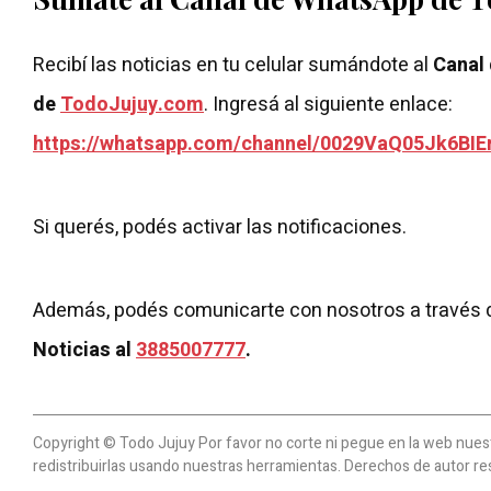
Recibí las noticias en tu celular sumándote al
Canal
de
TodoJujuy.com
. Ingresá al siguiente enlace:
https://whatsapp.com/channel/0029VaQ05Jk6BIE
Si querés, podés activar las notificaciones.
Además, podés comunicarte con nosotros a través 
Noticias al
3885007777
.
Copyright © Todo Jujuy Por favor no corte ni pegue en la web nuestr
redistribuirlas usando nuestras herramientas. Derechos de autor re