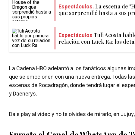
Espectáculos.
La escena de "
que sorprendió hasta a sus pr
Espectáculos
Tuli Acosta habl
relación con Luck Ra: los deta
La Cadena HBO adelantó a los fanáticos algunas imá
que se emocionen con una nueva entrega. Todas la
escenas de Rocadragón, donde tendrá lugar el espe
y Daenerys.
Dale play al video y no te olvides de mirarlo, en Jujuy
Sumate al Canal de WhatsApp de 