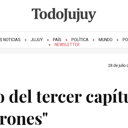
S NOTICIAS
JUJUY
PAÍS
POLÍTICA
MUNDO
PO
NEWSLETTER
28 de julio
 del tercer capít
rones"