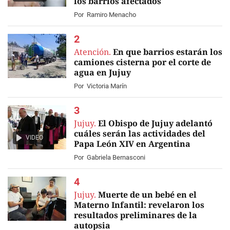
los barrios afectados
Por
Ramiro Menacho
Atención.
En que barrios estarán los
camiones cisterna por el corte de
agua en Jujuy
Por
Victoria Marín
Jujuy.
El Obispo de Jujuy adelantó
cuáles serán las actividades del
VIDEO
Papa León XIV en Argentina
Por
Gabriela Bernasconi
Jujuy.
Muerte de un bebé en el
Materno Infantil: revelaron los
resultados preliminares de la
autopsia