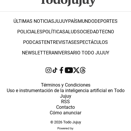
ÚLTIMAS NOTICIAS
JUJUY
PAÍS
MUNDO
DEPORTES
POLICIALES
POLÍTICA
SALUD
SOCIEDAD
TECNO
PODCAST
ENTREVISTAS
ESPECTÁCULOS
NEWSLETTER
ANIVERSARIO TODO JUJUY
Términos y Condiciones
Uso e instrumentación de la inteligencia artificial en Todo
Jujuy
RSS
Contacto
Cómo anunciar
© 2026 Todo Jujuy