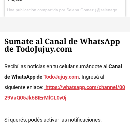
Una publicación compartida por Selena Gomez (@selenagomez) el
Sumate al Canal de WhatsApp
de TodoJujuy.com
Recibí las noticias en tu celular sumándote al
Canal
de WhatsApp de
TodoJujuy.com
. Ingresá al
siguiente enlace:
https://whatsapp.com/channel/00
29VaQ05Jk6BIErMlCL0v0j
Si querés, podés activar las notificaciones.