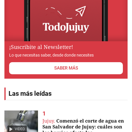
¡Suscribite al Newsletter!
Lo que necesitas saber, desde donde necesites
SABER MÁS
Las más leídas
Jujuy.
Comenzó el corte de agua en
San Salvador de Jujuy: cuáles son
VIDEO