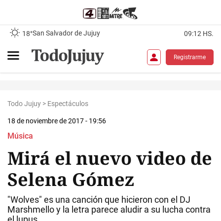
San Salvador de Jujuy
18°
09:12 HS.
Registrarme
Todo Jujuy
>
Espectáculos
18 de noviembre de 2017 - 19:56
Música
Mirá el nuevo video de
Selena Gómez
"Wolves" es una canción que hicieron con el DJ
Marshmello y la letra parece aludir a su lucha contra
el lupus.