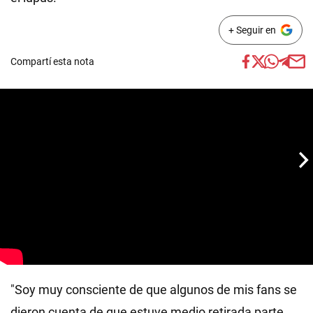
+ Seguir en
Compartí esta nota
"Soy muy consciente de que algunos de mis fans se
dieron cuenta de que estuve medio retirada parte