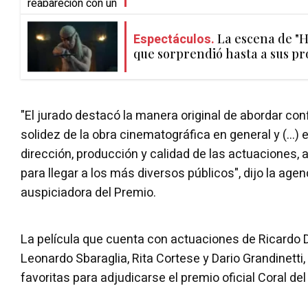
Espectáculos.
La escena de "
que sorprendió hasta a sus pr
"El jurado destacó la manera original de abordar conf
solidez de la obra cinematográfica en general y (...) 
dirección, producción y calidad de las actuaciones,
para llegar a los más diversos públicos", dijo la age
auspiciadora del Premio.
La película que cuenta con actuaciones de Ricardo Da
Leonardo Sbaraglia, Rita Cortese y Dario Grandinetti, 
favoritas para adjudicarse el premio oficial Coral de