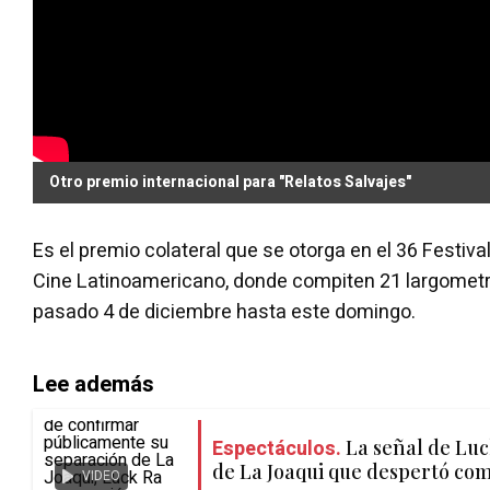
Otro premio internacional para "Relatos Salvajes"
Es el premio colateral que se otorga en el 36 Festiva
Cine Latinoamericano, donde compiten 21 largometra
pasado 4 de diciembre hasta este domingo.
Lee además
Espectáculos.
La señal de Luc
de La Joaqui que despertó co
VIDEO