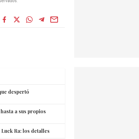
servados.
 que despertó
hasta a sus propios
 Luck Ra: los detalles