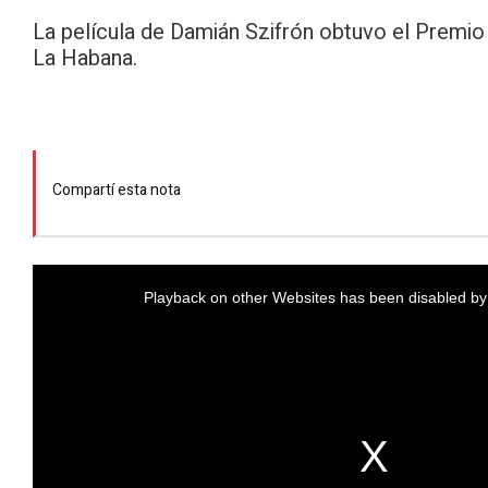
La película de Damián Szifrón obtuvo el Premio
La Habana.
Compartí esta nota
Playback on other Websites has been disabled by