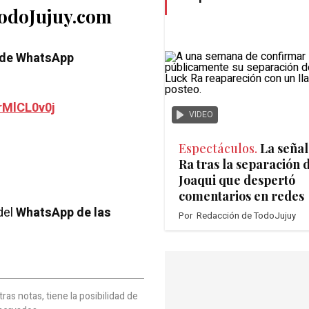
TodoJujuy.com
 de WhatsApp
rMlCL0v0j
VIDEO
Espectáculos.
La señal
Ra tras la separación 
Joaqui que despertó
comentarios en redes
del
WhatsApp de las
Por
Redacción de TodoJujuy
as notas, tiene la posibilidad de