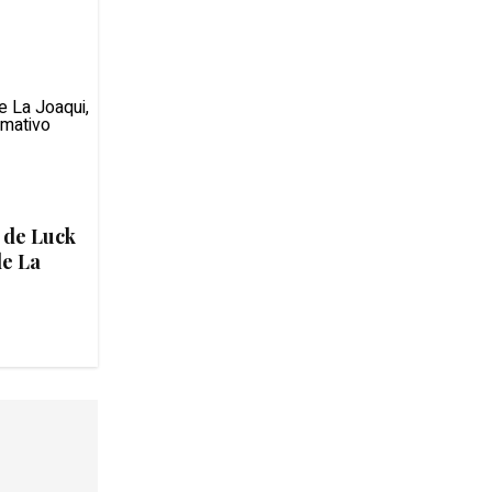
 de Luck
de La