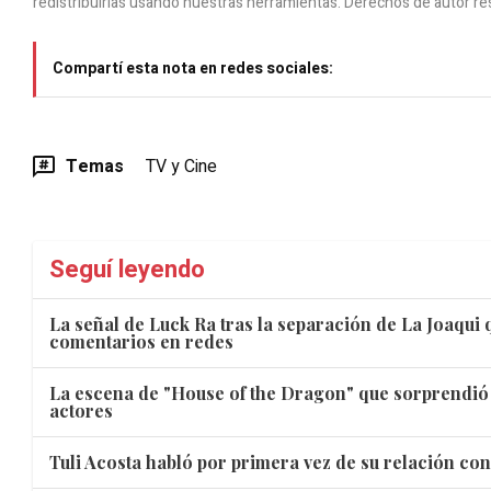
redistribuirlas usando nuestras herramientas. Derechos de autor re
Compartí esta nota en redes sociales:
Temas
TV y Cine
Seguí leyendo
La señal de Luck Ra tras la separación de La Joaqui
comentarios en redes
La escena de "House of the Dragon" que sorprendió 
actores
Tuli Acosta habló por primera vez de su relación con