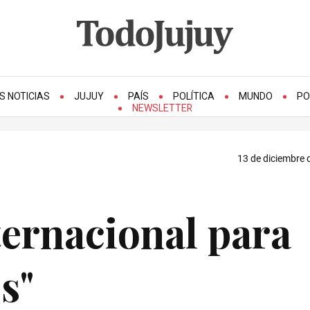
S NOTICIAS
JUJUY
PAÍS
POLÍTICA
MUNDO
PO
NEWSLETTER
13 de diciembre 
ternacional para
s"