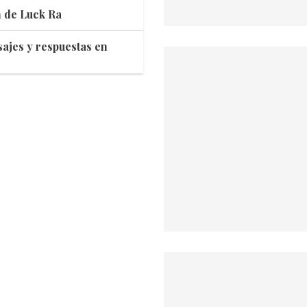
n de Luck Ra
ajes y respuestas en