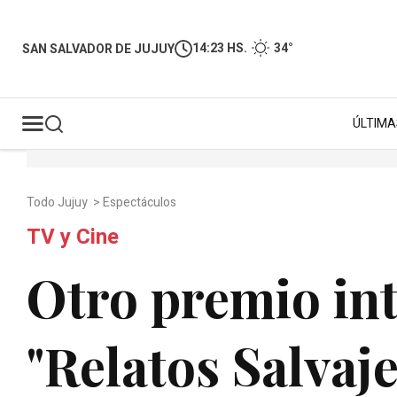
14:23 HS.
34°
SAN SALVADOR DE JUJUY
ÚLTIMA
Todo Jujuy
>
Espectáculos
TV y Cine
Otro premio in
"Relatos Salvaje