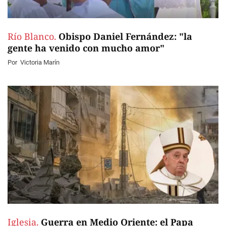
Río Blanco.
Obispo Daniel Fernández: "la
gente ha venido con mucho amor"
Por
Victoria Marín
Iglesia.
Guerra en Medio Oriente: el Papa