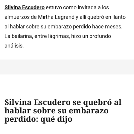
Silvina Escudero
estuvo como invitada a los
almuerzos de Mirtha Legrand y allí quebró en llanto
al hablar sobre su embarazo perdido hace meses.
La bailarina, entre lágrimas, hizo un profundo
análisis.
Silvina Escudero se quebró al
hablar sobre su embarazo
perdido: qué dijo