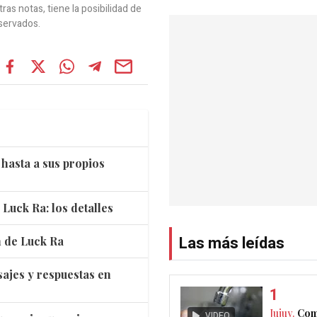
as notas, tiene la posibilidad de
servados.
hasta a sus propios
 Luck Ra: los detalles
Las más leídas
n de Luck Ra
ajes y respuestas en
Jujuy.
Com
VIDEO