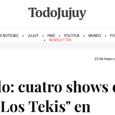
S NOTICIAS
JUJUY
PAÍS
POLÍTICA
MUNDO
PO
NEWSLETTER
25 de mayo d
o: cuatro shows 
 Los Tekis" en