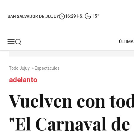
16:29 HS.
15°
SAN SALVADOR DE JUJUY
ÚLTIMA
Todo Jujuy
>
Espectáculos
adelanto
Vuelven con tod
"El Carnaval de