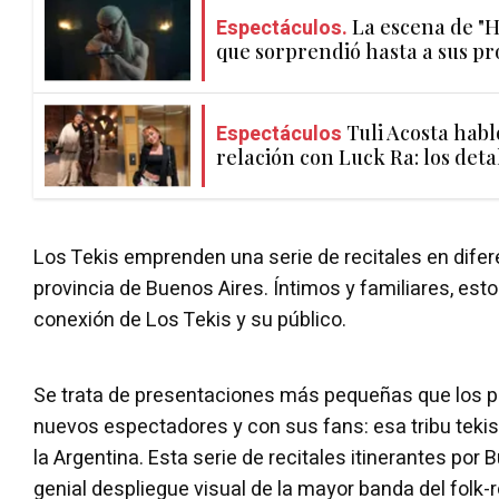
Espectáculos.
La escena de "
que sorprendió hasta a sus pr
Espectáculos
Tuli Acosta habl
relación con Luck Ra: los deta
Los Tekis emprenden una serie de recitales en difer
provincia de Buenos Aires. Íntimos y familiares, est
conexión de Los Tekis y su público.
Se trata de presentaciones más pequeñas que los p
nuevos espectadores y con sus fans: esa tribu tekise
la Argentina. Esta serie de recitales itinerantes por
genial despliegue visual de la mayor banda del folk-