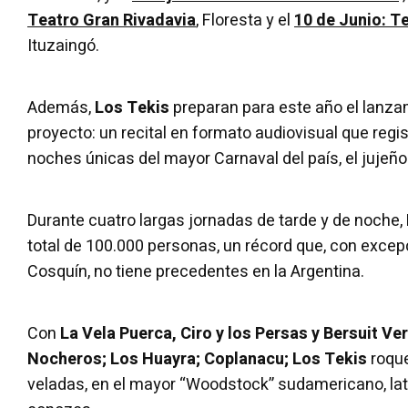
Teatro Gran Rivadavia
, Floresta y el
10 de Junio: T
Ituzaingó.
Además,
Los Tekis
preparan para este año el lanza
proyecto: un recital en formato audiovisual que regis
noches únicas del mayor Carnaval del país, el jujeño
Durante cuatro largas jornadas de tarde y de noche,
total de 100.000 personas, un récord que, con excepc
Cosquín, no tiene precedentes en la Argentina.
Con
La Vela Puerca, Ciro y los Persas y Bersuit V
Nocheros; Los Huayra; Coplanacu; Los Tekis
roque
veladas, en el mayor “Woodstock” sudamericano, lat