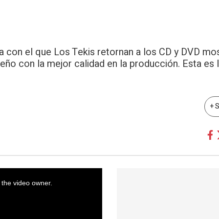
lla con el que Los Tekis retornan a los CD y DVD mo
jeño con la mejor calidad en la producción. Esta es 
+ 
 the video owner.