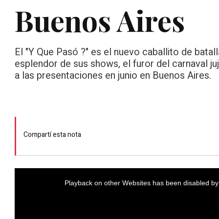
Buenos Aires
El "Y Que Pasó ?" es el nuevo caballito de bata
esplendor de sus shows, el furor del carnaval ju
a las presentaciones en junio en Buenos Aires.
Compartí esta nota
Playback on other Websites has been disabled by