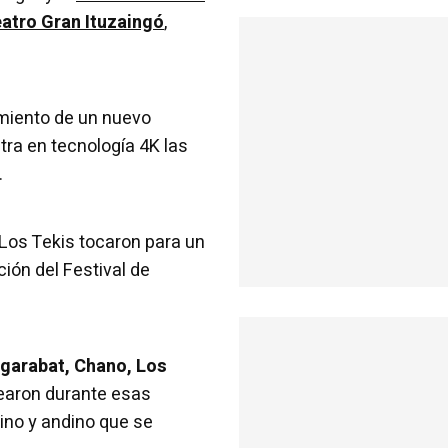
eatro Gran Ituzaingó
,
miento de un nuevo
tra en tecnología 4K las
.
 Los Tekis tocaron para un
ión del Festival de
ergarabat, Chano, Los
aron durante esas
ino y andino que se