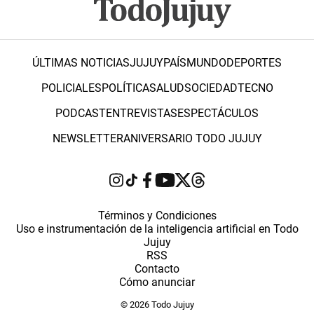
ÚLTIMAS NOTICIAS
JUJUY
PAÍS
MUNDO
DEPORTES
POLICIALES
POLÍTICA
SALUD
SOCIEDAD
TECNO
PODCAST
ENTREVISTAS
ESPECTÁCULOS
NEWSLETTER
ANIVERSARIO TODO JUJUY
Términos y Condiciones
Uso e instrumentación de la inteligencia artificial en Todo
Jujuy
RSS
Contacto
Cómo anunciar
© 2026 Todo Jujuy