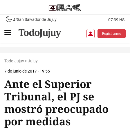
San Salvador de Jujuy
4°
07:39 HS.
Registrarme
Todo Jujuy
>
Jujuy
7 de junio de 2017 - 19:55
Ante el Superior
Tribunal, el PJ se
mostró preocupado
por medidas