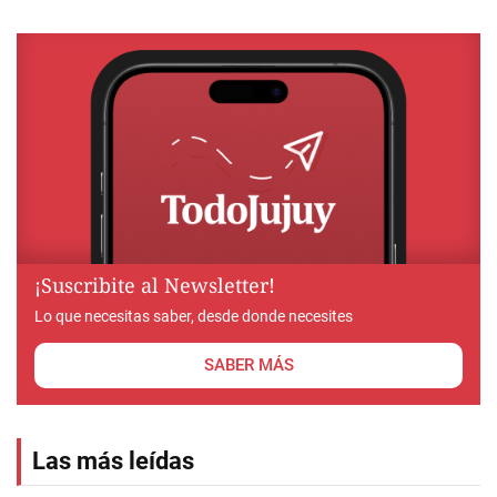
¡Suscribite al Newsletter!
Lo que necesitas saber, desde donde necesites
SABER MÁS
Las más leídas