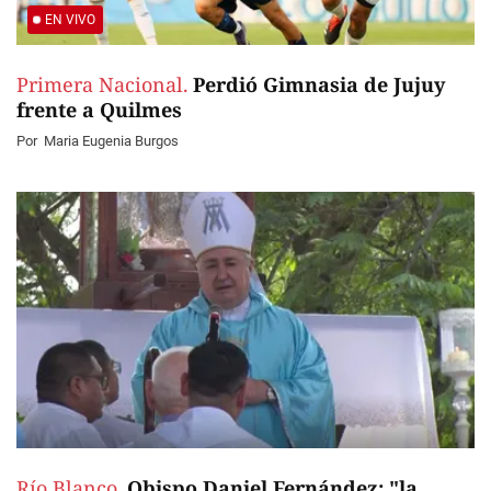
EN VIVO
Primera Nacional.
Perdió Gimnasia de Jujuy
frente a Quilmes
Por
Maria Eugenia Burgos
Río Blanco.
Obispo Daniel Fernández: "la