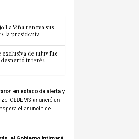
jo La Viña renovó sus
es la presidenta
exclusiva de Jujuy fue
 despertó interés
aron en estado de alerta y
marzo. CEDEMS anunció un
P espera el anuncio de
.
rás
, el Gobierno intimará