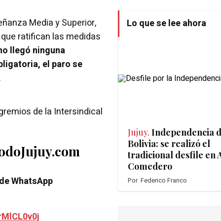
eñanza Media y Superior,
Lo que se lee ahora
 que ratifican las medidas
o llegó ninguna
ligatoria, el paro se
.
gremios de la Intersindical
Jujuy.
Independencia 
Bolivia: se realizó el
TodoJujuy.com
tradicional desfile en 
Comedero
 de WhatsApp
Por
Federico Franco
rMlCL0v0j