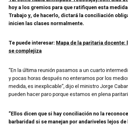
hoy a los gremios para que ratifiquen esta medida 
Trabajo y, de hacerlo, dictará la conciliación oblig
inicien las clases normalmente.
Te puede interesar:
Mapa de la paritaria docente: 
se complejiza
“En la última reunión pasamos a un cuarto intermed
y pocas horas después no enteramos por los medio
medida, es inexplicable”, dijo el ministro Jorge Cab
pueden hacer paro porque estamos en plena paritari
“Ellos dicen que si hay conciliación no la reconoce
barbaridad si se manejan por andariveles lejos de l