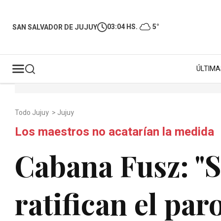
03:04 HS.
5°
SAN SALVADOR DE JUJUY
ÚLTIMA
Todo Jujuy
>
Jujuy
Los maestros no acatarían la medida
Cabana Fusz: "S
ratifican el par