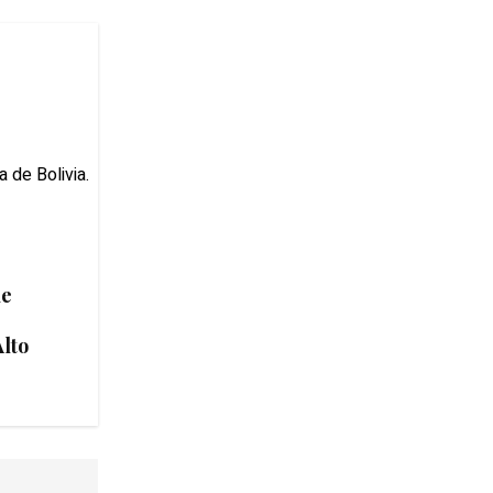
de
Alto