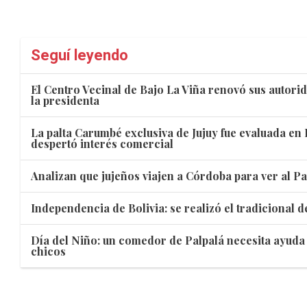
Seguí leyendo
El Centro Vecinal de Bajo La Viña renovó sus autori
la presidenta
La palta Carumbé exclusiva de Jujuy fue evaluada en
despertó interés comercial
Analizan que jujeños viajen a Córdoba para ver al P
Independencia de Bolivia: se realizó el tradicional 
Día del Niño: un comedor de Palpalá necesita ayuda p
chicos