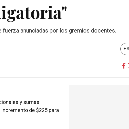
igatoria"
 de fuerza anunciadas por los gremios docentes.
+ 
icionales y sumas
n incremento de $225 para