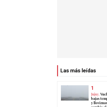
Las más leídas
Jujuy.
Vuel
bajas tem
y llovizna