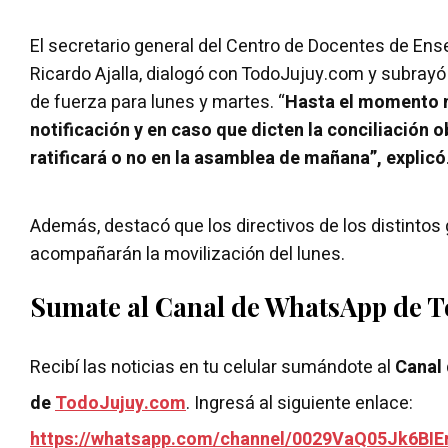
El secretario general del Centro de Docentes de Ens
Ricardo Ajalla, dialogó con TodoJujuy.com y subrayó
de fuerza para lunes y martes. “
Hasta el momento n
notificación y en caso que dicten la conciliación ob
ratificará o no en la asamblea de mañana”, explicó
Además, destacó que los directivos de los distintos 
acompañarán la movilización del lunes.
Sumate al Canal de WhatsApp de 
Recibí las noticias en tu celular sumándote al
Canal
de
TodoJujuy.com
. Ingresá al siguiente enlace:
https://whatsapp.com/channel/0029VaQ05Jk6BIE