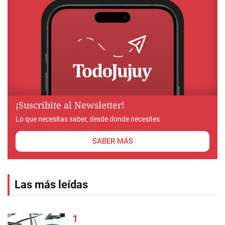
¡Suscribite al Newsletter!
Lo que necesitas saber, desde donde necesites
SABER MÁS
Las más leídas