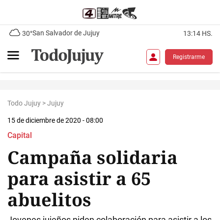
San Salvador de Jujuy
30°
13:14 HS.
Registrarme
Todo Jujuy
>
Jujuy
15 de diciembre de 2020 - 08:00
Capital
Campaña solidaria
para asistir a 65
abuelitos
Jovenes jujeños piden colaboración para asistir a los