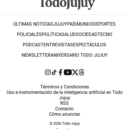
ÚLTIMAS NOTICIAS
JUJUY
PAÍS
MUNDO
DEPORTES
POLICIALES
POLÍTICA
SALUD
SOCIEDAD
TECNO
PODCAST
ENTREVISTAS
ESPECTÁCULOS
NEWSLETTER
ANIVERSARIO TODO JUJUY
Términos y Condiciones
Uso e instrumentación de la inteligencia artificial en Todo
Jujuy
RSS
Contacto
Cómo anunciar
© 2026 Todo Jujuy