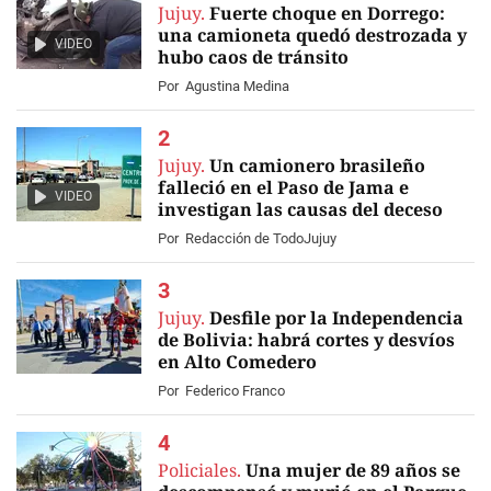
Jujuy.
Fuerte choque en Dorrego:
una camioneta quedó destrozada y
VIDEO
hubo caos de tránsito
Por
Agustina Medina
Jujuy.
Un camionero brasileño
falleció en el Paso de Jama e
VIDEO
investigan las causas del deceso
Por
Redacción de TodoJujuy
Jujuy.
Desfile por la Independencia
de Bolivia: habrá cortes y desvíos
en Alto Comedero
Por
Federico Franco
Policiales.
Una mujer de 89 años se