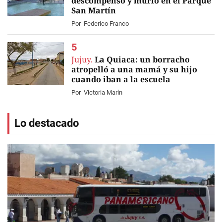
descompensó y murió en el Parque
San Martín
Por
Federico Franco
Jujuy.
La Quiaca: un borracho
atropelló a una mamá y su hijo
cuando iban a la escuela
Por
Victoria Marín
Lo destacado