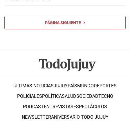
PÁGINA SIGUIENTE
ÚLTIMAS NOTICIAS
JUJUY
PAÍS
MUNDO
DEPORTES
POLICIALES
POLÍTICA
SALUD
SOCIEDAD
TECNO
PODCAST
ENTREVISTAS
ESPECTÁCULOS
NEWSLETTER
ANIVERSARIO TODO JUJUY