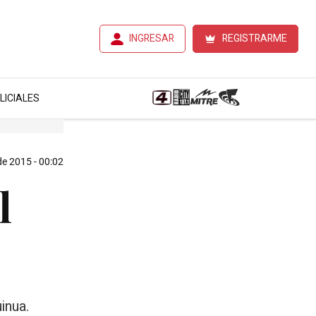
INGRESAR
REGISTRARME
LICIALES
e 2015 - 00:02
l
inua.