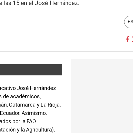
de las 15 en el José Hernández.
+ 
ducativo José Hernández
as de académicos,
án, Catamarca y La Rioja,
y Ecuador. Asimismo,
ados por la FAO
ación y la Agricultura),