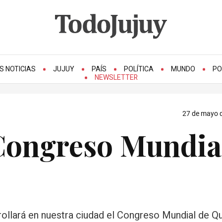
S NOTICIAS
JUJUY
PAÍS
POLÍTICA
MUNDO
PO
NEWSLETTER
27 de mayo d
Congreso Mundia
ollará en nuestra ciudad el Congreso Mundial de Qu