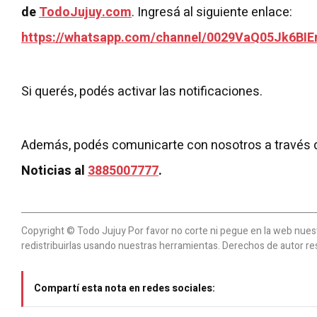
de
TodoJujuy.com
. Ingresá al siguiente enlace:
https://whatsapp.com/channel/0029VaQ05Jk6BIE
Si querés, podés activar las notificaciones.
Además, podés comunicarte con nosotros a través 
Noticias al
3885007777
.
Copyright © Todo Jujuy Por favor no corte ni pegue en la web nuestr
redistribuirlas usando nuestras herramientas. Derechos de autor re
Compartí esta nota en redes sociales: