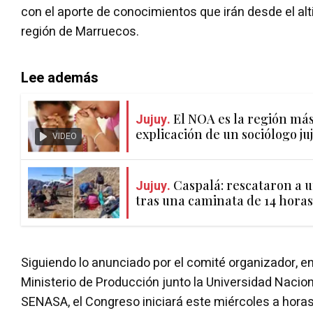
con el aporte de conocimientos que irán desde el alt
región de Marruecos.
Lee además
Jujuy.
El NOA es la región más 
explicación de un sociólogo ju
VIDEO
Jujuy.
Caspalá: rescataron a 
tras una caminata de 14 horas
Siguiendo lo anunciado por el comité organizador, e
Ministerio de Producción junto la Universidad Nacion
SENASA, el Congreso iniciará este miércoles a hora