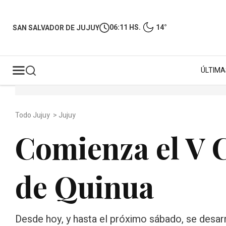
06:11 HS.
14°
SAN SALVADOR DE JUJUY
ÚLTIMA
Todo Jujuy
>
Jujuy
Comienza el V 
de Quinua
Desde hoy, y hasta el próximo sábado, se desarr