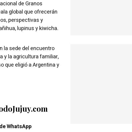
rnacional de Granos
ala global que ofrecerán
nos, perspectivas y
ñihua, lupinus y kiwicha.
n la sede del encuentro
y la agricultura familiar,
o que eligió a Argentina y
TodoJujuy.com
 de WhatsApp