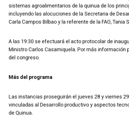
sistemas agroalimentarios de la quinua de los princ
incluyendo las alocuciones de la Secretaria de Desar
Carla Campos Bilbao y la referente de la FAO, Tania S
A las 19:30 se efectuará el acto protocolar de inaugu
Ministro Carlos Casamiquela. Por más información pode
del congreso.
Más del programa
Las instancias proseguirán el jueves 28 y viernes 2
vinculadas al Desarrollo productivo y aspectos tecn
de Quinua.