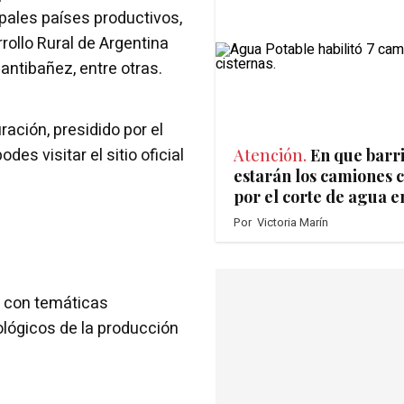
ipales países productivos,
rollo Rural de Argentina
antibañez, entre otras.
ración, presidido por el
s visitar el sitio oficial
Atención.
En que barr
estarán los camiones c
por el corte de agua e
Por
Victoria Marín
9 con temáticas
ológicos de la producción