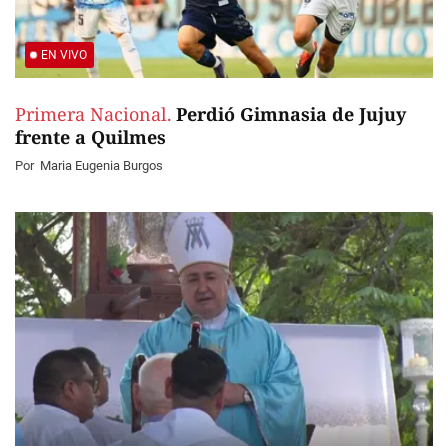
EN VIVO
Primera Nacional.
Perdió Gimnasia de Jujuy
frente a Quilmes
Por
Maria Eugenia Burgos