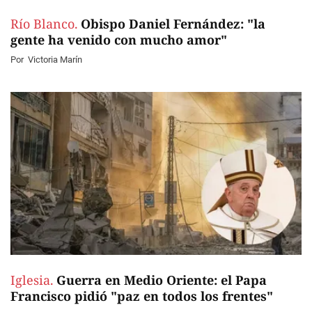
Río Blanco.
Obispo Daniel Fernández: "la
gente ha venido con mucho amor"
Por
Victoria Marín
Iglesia.
Guerra en Medio Oriente: el Papa
Francisco pidió "paz en todos los frentes"