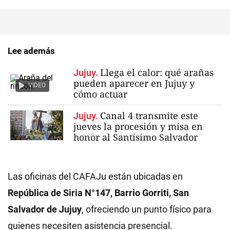
Lee además
Llega el calor: qué arañas
Jujuy.
pueden aparecer en Jujuy y
VIDEO
cómo actuar
Canal 4 transmite este
Jujuy.
jueves la procesión y misa en
honor al Santísimo Salvador
Las oficinas del CAFAJu están ubicadas en
República de Siria N°147, Barrio Gorriti, San
Salvador de Jujuy
, ofreciendo un punto físico para
quienes necesiten asistencia presencial.