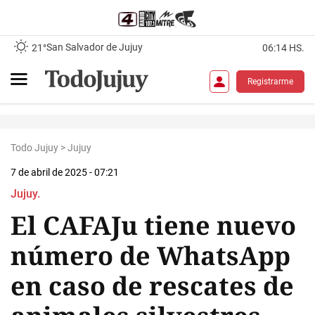
San Salvador de Jujuy
21°
06:14 HS.
Registrarme
Todo Jujuy
>
Jujuy
7 de abril de 2025 - 07:21
Jujuy.
El CAFAJu tiene nuevo
número de WhatsApp
en caso de rescates de