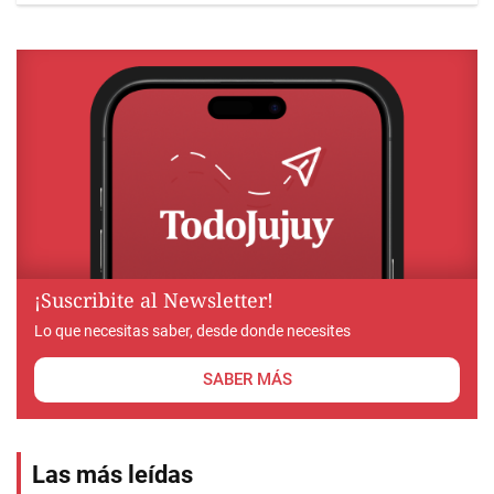
¡Suscribite al Newsletter!
Lo que necesitas saber, desde donde necesites
SABER MÁS
Las más leídas