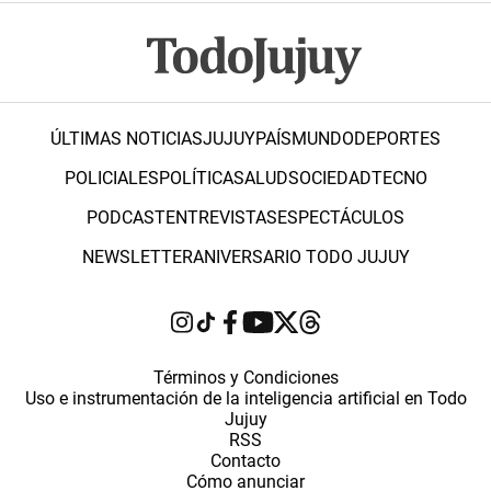
ÚLTIMAS NOTICIAS
JUJUY
PAÍS
MUNDO
DEPORTES
POLICIALES
POLÍTICA
SALUD
SOCIEDAD
TECNO
PODCAST
ENTREVISTAS
ESPECTÁCULOS
NEWSLETTER
ANIVERSARIO TODO JUJUY
Términos y Condiciones
Uso e instrumentación de la inteligencia artificial en Todo
Jujuy
RSS
Contacto
Cómo anunciar