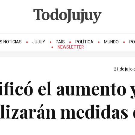
S NOTICIAS
JUJUY
PAÍS
POLÍTICA
MUNDO
PO
NEWSLETTER
21 de julio
ificó el aumento 
alizarán medidas