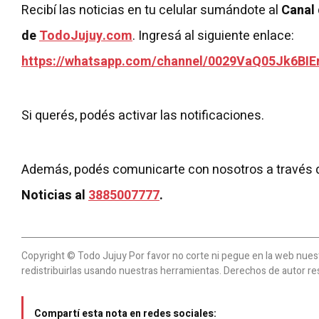
Recibí las noticias en tu celular sumándote al
Canal
de
TodoJujuy.com
. Ingresá al siguiente enlace:
https://whatsapp.com/channel/0029VaQ05Jk6BIE
Si querés, podés activar las notificaciones.
Además, podés comunicarte con nosotros a través 
Noticias al
3885007777
.
Copyright © Todo Jujuy Por favor no corte ni pegue en la web nuestr
redistribuirlas usando nuestras herramientas. Derechos de autor re
Compartí esta nota en redes sociales: