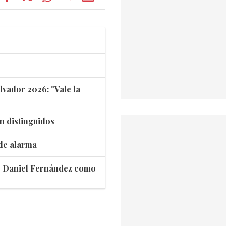
lvador 2026: "Vale la
n distinguidos
 de alarma
ar Daniel Fernández como