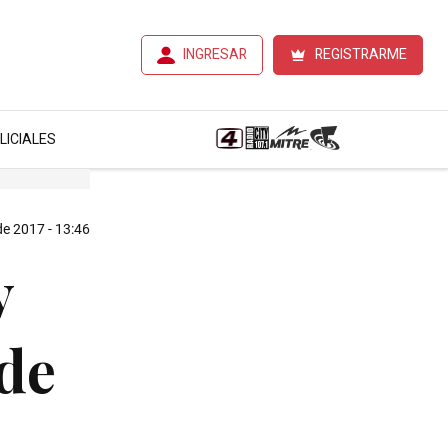
INGRESAR
REGISTRARME
LICIALES
 de 2017 - 13:46
y
 de