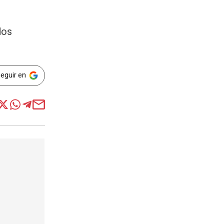
dos
Seguir en