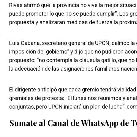
Rivas afirmó que la provincia no vive la mejor situaci
puede prometer lo que no se puede cumplir”. Los gr
propuesta y analizaran medidas de fuerza la próxi
Luis Cabana, secretario general de UPCN, calificó l
imposición del gobierno” y dijo que no pudieron aco
propuesto: “no contempla la cláusula gatillo, que no fig
la adecuación de las asignaciones familiares nacional
El dirigente anticipó que cada gremio tendrá vialidad
gremiales de protesta: “El lunes nos reunimos y an
conjuntas, pero UPCN iniciará un plan de lucha”, co
Sumate al Canal de WhatsApp de 