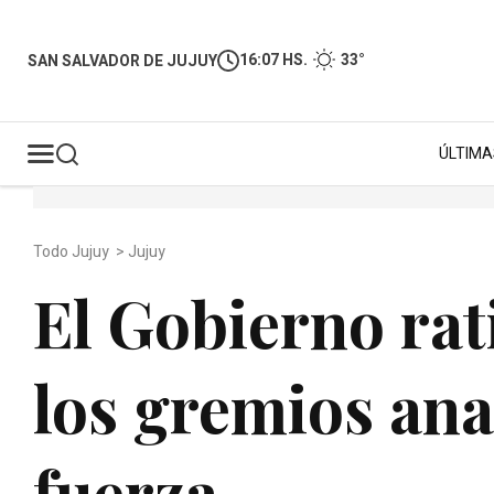
16:07 HS.
33°
SAN SALVADOR DE JUJUY
ÚLTIMA
Todo Jujuy
>
Jujuy
El Gobierno rat
los gremios an
fuerza