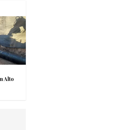
n Alto