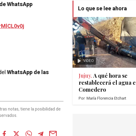
 de WhatsApp
Lo que se lee ahora
rMlCL0v0j
VIDEO
del
WhatsApp de las
Jujuy.
A qué hora se
restablecerá el agua e
Comedero
Por
María Florencia Etchart
as notas, tiene la posibilidad de
servados.