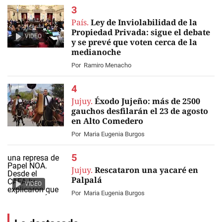
País.
Ley de Inviolabilidad de la
Propiedad Privada: sigue el debate
VIDEO
y se prevé que voten cerca de la
medianoche
Por
Ramiro Menacho
Jujuy.
Éxodo Jujeño: más de 2500
gauchos desfilarán el 23 de agosto
en Alto Comedero
Por
Maria Eugenia Burgos
Jujuy.
Rescataron una yacaré en
Palpalá
VIDEO
Por
Maria Eugenia Burgos