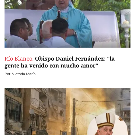
Río Blanco.
Obispo Daniel Fernández: "la
gente ha venido con mucho amor"
Por
Victoria Marín