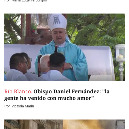
Por
Maria Eugenia Burgos
Río Blanco.
Obispo Daniel Fernández: "la
gente ha venido con mucho amor"
Por
Victoria Marín