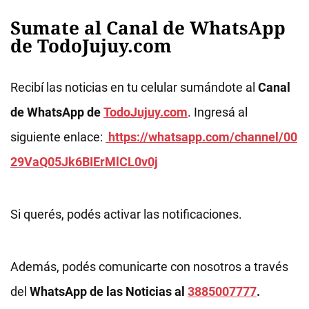
Sumate al Canal de WhatsApp
de TodoJujuy.com
Recibí las noticias en tu celular sumándote al
Canal
de WhatsApp de
TodoJujuy.com
. Ingresá al
siguiente enlace:
https://whatsapp.com/channel/00
29VaQ05Jk6BIErMlCL0v0j
Si querés, podés activar las notificaciones.
Además, podés comunicarte con nosotros a través
del
WhatsApp de las Noticias al
3885007777
.