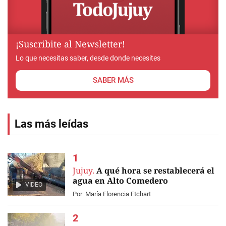
¡Suscribite al Newsletter!
Lo que necesitas saber, desde donde necesites
SABER MÁS
Las más leídas
Jujuy.
A qué hora se restablecerá el
agua en Alto Comedero
VIDEO
Por
María Florencia Etchart