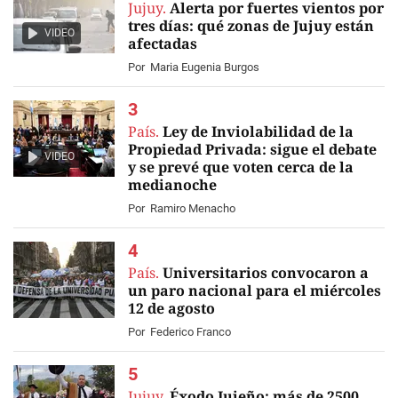
Jujuy.
Alerta por fuertes vientos por
tres días: qué zonas de Jujuy están
VIDEO
afectadas
Por
Maria Eugenia Burgos
País.
Ley de Inviolabilidad de la
Propiedad Privada: sigue el debate
VIDEO
y se prevé que voten cerca de la
medianoche
Por
Ramiro Menacho
País.
Universitarios convocaron a
un paro nacional para el miércoles
12 de agosto
Por
Federico Franco
Jujuy.
Éxodo Jujeño: más de 2500