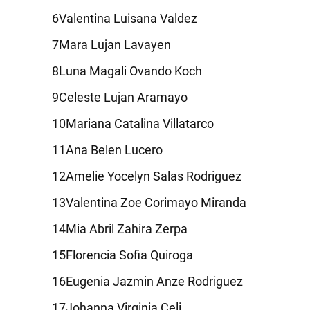
Valentina Luisana Valdez
Mara Lujan Lavayen
Luna Magali Ovando Koch
Celeste Lujan Aramayo
Mariana Catalina Villatarco
Ana Belen Lucero
Amelie Yocelyn Salas Rodriguez
Valentina Zoe Corimayo Miranda
Mia Abril Zahira Zerpa
Florencia Sofia Quiroga
Eugenia Jazmin Anze Rodriguez
Johanna Virginia Celi