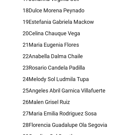
Dulce Morena Peynado
Estefania Gabriela Mackow
Celina Chauque Vega
Maria Eugenia Flores
Anabella Dalma Chaile
Rosario Candela Padilla
Melody Sol Ludmila Tupa
Angeles Abril Garnica Villafuerte
Malen Grisel Ruiz
Maria Emilia Rodriguez Sosa
Florencia Guadalupe Ola Segovia