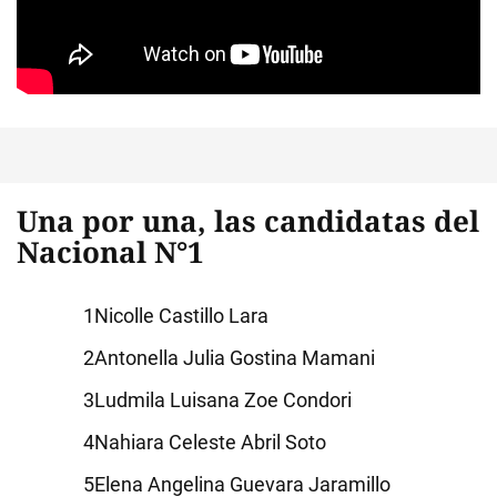
Una por una, las candidatas del
Nacional N°1
Nicolle Castillo Lara
Antonella Julia Gostina Mamani
Ludmila Luisana Zoe Condori
Nahiara Celeste Abril Soto
Elena Angelina Guevara Jaramillo