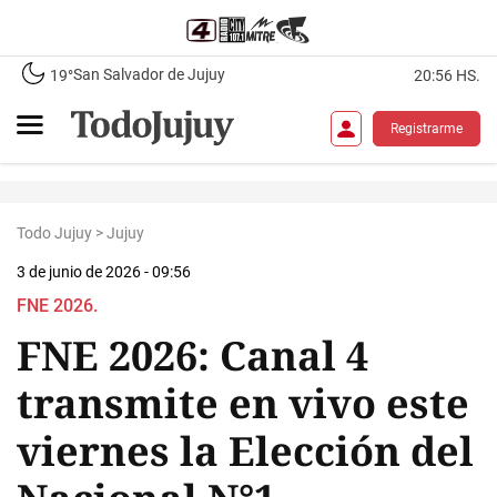
San Salvador de Jujuy
19°
20:56 HS.
Registrarme
Todo Jujuy
>
Jujuy
3 de junio de 2026 - 09:56
FNE 2026.
FNE 2026: Canal 4
transmite en vivo este
viernes la Elección del