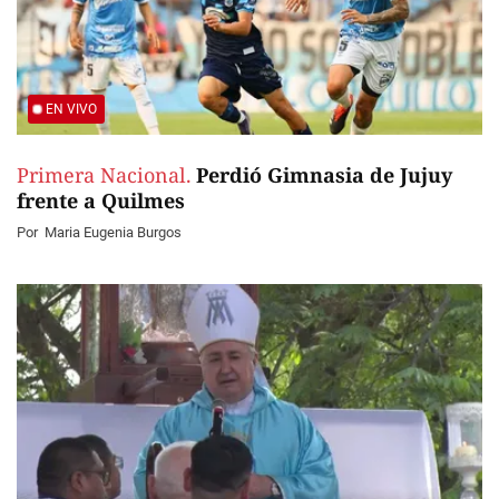
EN VIVO
Primera Nacional.
Perdió Gimnasia de Jujuy
frente a Quilmes
Por
Maria Eugenia Burgos