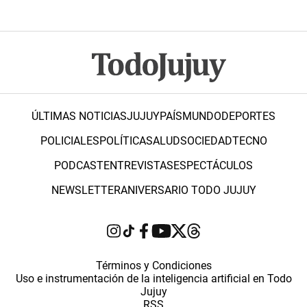
ÚLTIMAS NOTICIAS
JUJUY
PAÍS
MUNDO
DEPORTES
POLICIALES
POLÍTICA
SALUD
SOCIEDAD
TECNO
PODCAST
ENTREVISTAS
ESPECTÁCULOS
NEWSLETTER
ANIVERSARIO TODO JUJUY
Términos y Condiciones
Uso e instrumentación de la inteligencia artificial en Todo
Jujuy
RSS