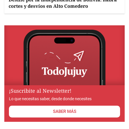
cortes y desvíos en Alto Comedero
¡Suscribite al Newsletter!
Lo que necesitas saber, desde donde necesites
SABER MÁS