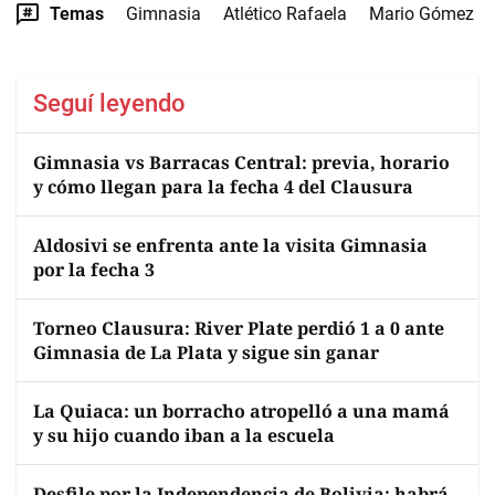
Temas
Gimnasia
Atlético Rafaela
Mario Gómez
Seguí leyendo
Gimnasia vs Barracas Central: previa, horario
y cómo llegan para la fecha 4 del Clausura
Aldosivi se enfrenta ante la visita Gimnasia
por la fecha 3
Torneo Clausura: River Plate perdió 1 a 0 ante
Gimnasia de La Plata y sigue sin ganar
La Quiaca: un borracho atropelló a una mamá
y su hijo cuando iban a la escuela
Desfile por la Independencia de Bolivia: habrá