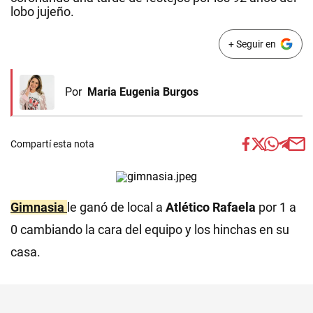
lobo jujeño.
+ Seguir en
Por
Maria Eugenia Burgos
Compartí esta nota
Gimnasia
le ganó de local a
Atlético Rafaela
por 1 a
0 cambiando la cara del equipo y los hinchas en su
casa.