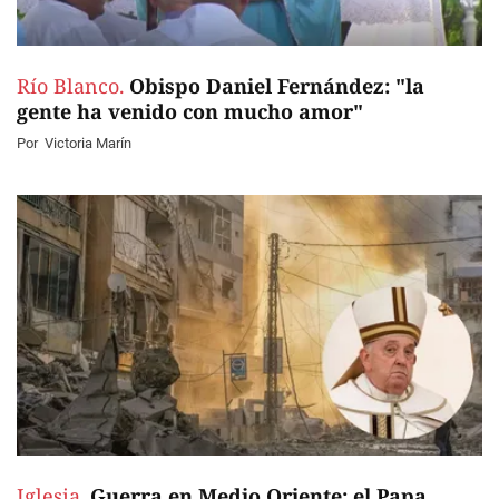
Río Blanco.
Obispo Daniel Fernández: "la
gente ha venido con mucho amor"
Por
Victoria Marín
Iglesia.
Guerra en Medio Oriente: el Papa