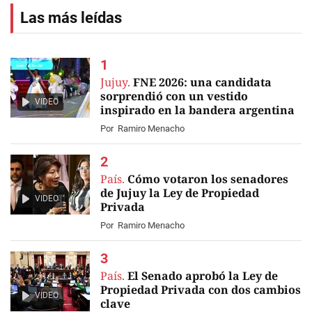
Las más leídas
Jujuy.
FNE 2026: una candidata
sorprendió con un vestido
VIDEO
inspirado en la bandera argentina
Por
Ramiro Menacho
País.
Cómo votaron los senadores
de Jujuy la Ley de Propiedad
VIDEO
Privada
Por
Ramiro Menacho
País.
El Senado aprobó la Ley de
Propiedad Privada con dos cambios
VIDEO
clave