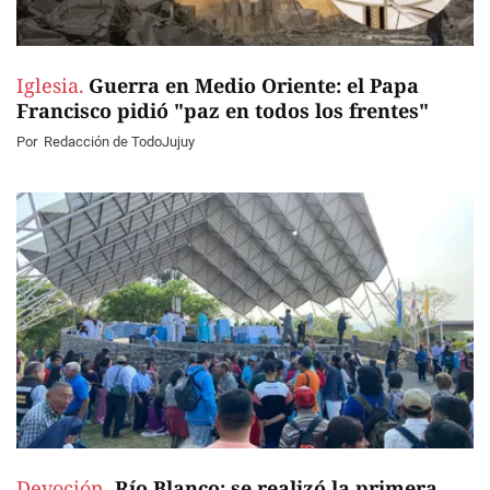
Iglesia.
Guerra en Medio Oriente: el Papa
Francisco pidió "paz en todos los frentes"
Por
Redacción de TodoJujuy
Devoción.
Río Blanco: se realizó la primera