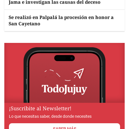
Jama e investigan las causas del deceso
Se realizó en Palpalá la procesión en honor a
San Cayetano
¡Suscribite al Newsletter!
Lo que necesitas saber, desde donde necesites