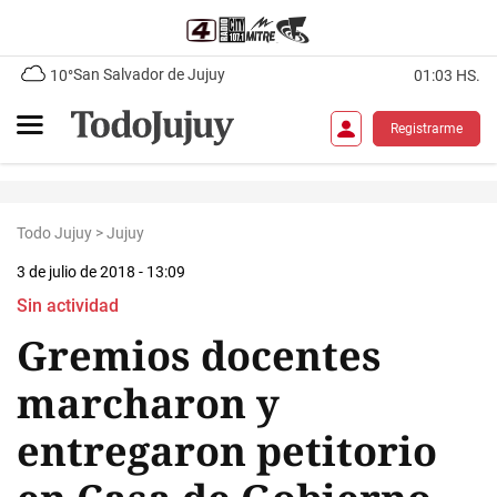
San Salvador de Jujuy
10°
01:03 HS.
Registrarme
Todo Jujuy
>
Jujuy
3 de julio de 2018 - 13:09
Sin actividad
Gremios docentes
marcharon y
entregaron petitorio