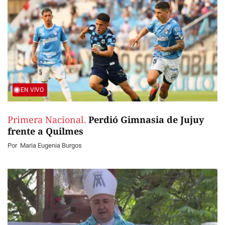
EN VIVO
Primera Nacional.
Perdió Gimnasia de Jujuy
frente a Quilmes
Por
Maria Eugenia Burgos