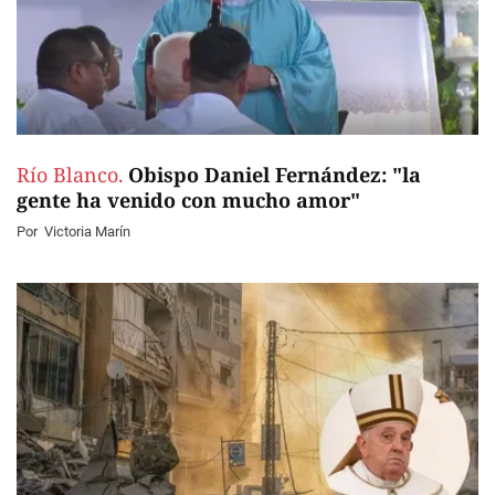
Río Blanco.
Obispo Daniel Fernández: "la
gente ha venido con mucho amor"
Por
Victoria Marín