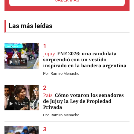
SABER MÁS
Las más leídas
Jujuy.
FNE 2026: una candidata
sorprendió con un vestido
VIDEO
inspirado en la bandera argentina
Por
Ramiro Menacho
País.
Cómo votaron los senadores
de Jujuy la Ley de Propiedad
VIDEO
Privada
Por
Ramiro Menacho