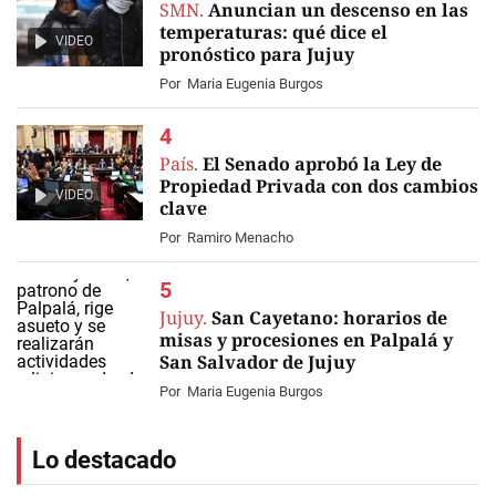
SMN.
Anuncian un descenso en las
temperaturas: qué dice el
VIDEO
pronóstico para Jujuy
Por
Maria Eugenia Burgos
País.
El Senado aprobó la Ley de
Propiedad Privada con dos cambios
VIDEO
clave
Por
Ramiro Menacho
Jujuy.
San Cayetano: horarios de
misas y procesiones en Palpalá y
San Salvador de Jujuy
Por
Maria Eugenia Burgos
Lo destacado