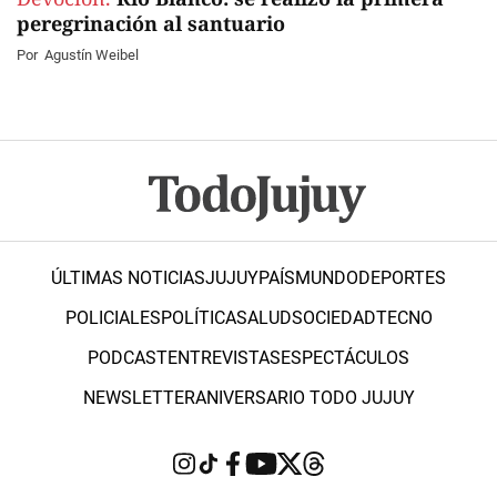
peregrinación al santuario
Por
Agustín Weibel
ÚLTIMAS NOTICIAS
JUJUY
PAÍS
MUNDO
DEPORTES
POLICIALES
POLÍTICA
SALUD
SOCIEDAD
TECNO
PODCAST
ENTREVISTAS
ESPECTÁCULOS
NEWSLETTER
ANIVERSARIO TODO JUJUY