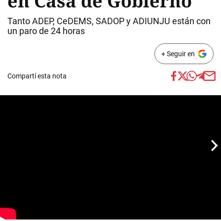
en Casa de Gobierno
Tanto ADEP, CeDEMS, SADOP y ADIUNJU están con
un paro de 24 horas
+ Seguir en
Compartí esta nota