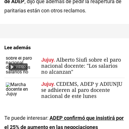
de ADEP
, dijo que además de pedir la reapertura de
paritarias están con otros reclamos.
Lee además
Alberto Siufi sobre el paro
Jujuy.
nacional docente: "Los salarios
VIDEO
no alcanzan"
CEDEMS, ADEP y ADIUNJU
Jujuy.
se adhieren al paro docente
nacional de este lunes
Te puede interesar:
ADEP confirmó que insistirá por
el 25% de aumento en las negociaciones