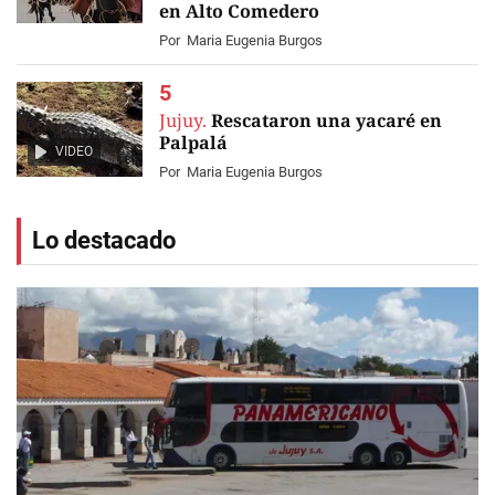
en Alto Comedero
Por
Maria Eugenia Burgos
Jujuy.
Rescataron una yacaré en
Palpalá
VIDEO
Por
Maria Eugenia Burgos
Lo destacado