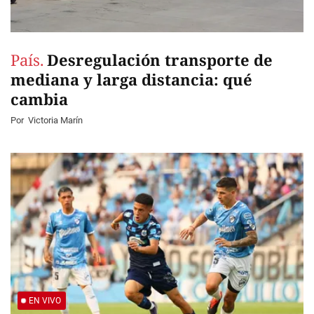
País.
Desregulación transporte de
mediana y larga distancia: qué
cambia
Por
Victoria Marín
EN VIVO