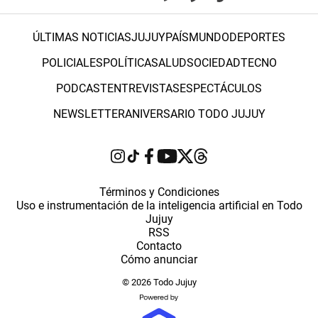
ÚLTIMAS NOTICIAS
JUJUY
PAÍS
MUNDO
DEPORTES
POLICIALES
POLÍTICA
SALUD
SOCIEDAD
TECNO
PODCAST
ENTREVISTAS
ESPECTÁCULOS
NEWSLETTER
ANIVERSARIO TODO JUJUY
Términos y Condiciones
Uso e instrumentación de la inteligencia artificial en Todo
Jujuy
RSS
Contacto
Cómo anunciar
© 2026 Todo Jujuy