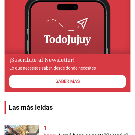
¡Suscribite al Newsletter!
Lo que necesitas saber, desde donde necesites
SABER MÁS
Las más leídas