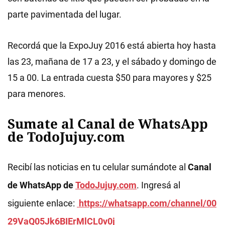
parte pavimentada del lugar.
Recordá que la ExpoJuy 2016 está abierta hoy hasta
las 23, mañana de 17 a 23, y el sábado y domingo de
15 a 00. La entrada cuesta $50 para mayores y $25
para menores.
Sumate al Canal de WhatsApp
de TodoJujuy.com
Recibí las noticias en tu celular sumándote al
Canal
de WhatsApp de
TodoJujuy.com
. Ingresá al
siguiente enlace:
https://whatsapp.com/channel/00
29VaQ05Jk6BIErMlCL0v0j