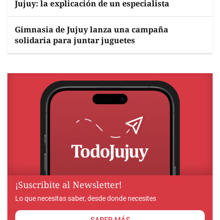
Jujuy: la explicación de un especialista
Gimnasia de Jujuy lanza una campaña
solidaria para juntar juguetes
¡Suscribite al Newsletter!
Lo que necesitas saber, desde donde necesites