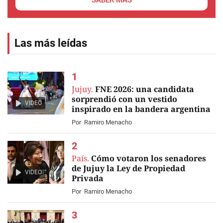
SABER MÁS
Las más leídas
Jujuy.
FNE 2026: una candidata
sorprendió con un vestido
VIDEO
inspirado en la bandera argentina
Por
Ramiro Menacho
País.
Cómo votaron los senadores
de Jujuy la Ley de Propiedad
VIDEO
Privada
Por
Ramiro Menacho