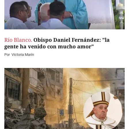
Río Blanco.
Obispo Daniel Fernández: "la
gente ha venido con mucho amor"
Por
Victoria Marín