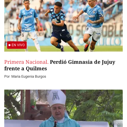
EN VIVO
Primera Nacional.
Perdió Gimnasia de Jujuy
frente a Quilmes
Por
Maria Eugenia Burgos