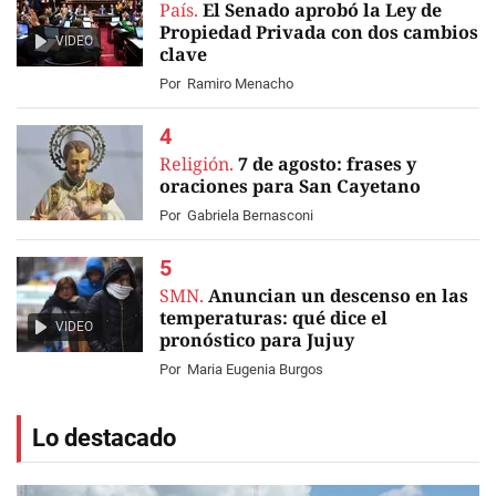
País.
El Senado aprobó la Ley de
Propiedad Privada con dos cambios
VIDEO
clave
Por
Ramiro Menacho
Religión.
7 de agosto: frases y
oraciones para San Cayetano
Por
Gabriela Bernasconi
SMN.
Anuncian un descenso en las
temperaturas: qué dice el
VIDEO
pronóstico para Jujuy
Por
Maria Eugenia Burgos
Lo destacado