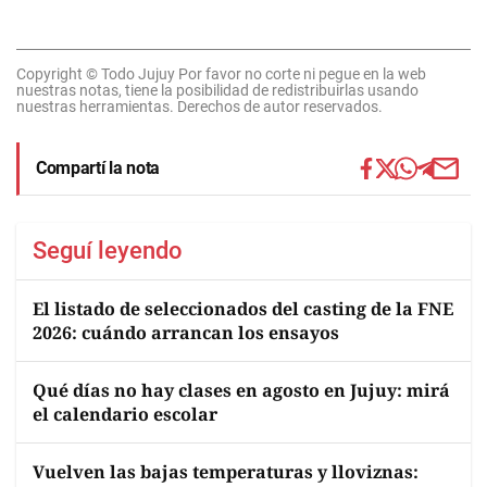
Copyright © Todo Jujuy Por favor no corte ni pegue en la web
nuestras notas, tiene la posibilidad de redistribuirlas usando
nuestras herramientas. Derechos de autor reservados.
Compartí la nota
Seguí leyendo
El listado de seleccionados del casting de la FNE
2026: cuándo arrancan los ensayos
Qué días no hay clases en agosto en Jujuy: mirá
el calendario escolar
Vuelven las bajas temperaturas y lloviznas: