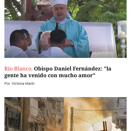
Río Blanco.
Obispo Daniel Fernández: "la
gente ha venido con mucho amor"
Por
Victoria Marín