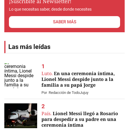
¡Suscribite al Newsletter!
Lo que necesitas saber, desde donde necesites
SABER MÁS
Las más leídas
Luto.
En una ceremonia íntima,
Lionel Messi despide junto a la
familia a su papá Jorge
EN VIVO
Por
Redacción de TodoJujuy
País.
Lionel Messi llegó a Rosario
para despedir a su padre en una
ceremonia íntima