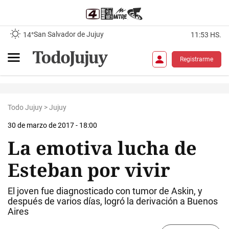
San Salvador de Jujuy
14°
11:53 HS.
Registrarme
Todo Jujuy
>
Jujuy
30 de marzo de 2017 - 18:00
La emotiva lucha de
Esteban por vivir
El joven fue diagnosticado con tumor de Askin, y
después de varios días, logró la derivación a Buenos
Aires