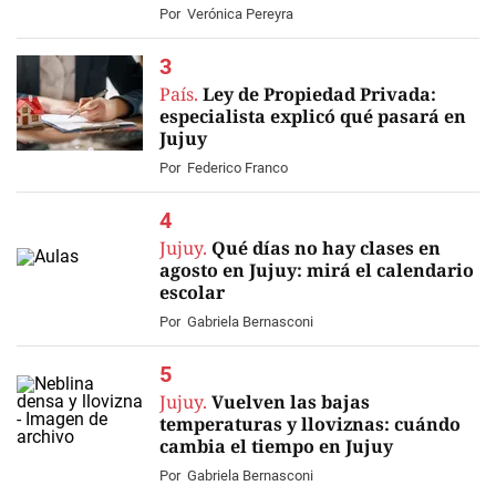
Por
Verónica Pereyra
País.
Ley de Propiedad Privada:
especialista explicó qué pasará en
Jujuy
Por
Federico Franco
Jujuy.
Qué días no hay clases en
agosto en Jujuy: mirá el calendario
escolar
Por
Gabriela Bernasconi
Jujuy.
Vuelven las bajas
temperaturas y lloviznas: cuándo
cambia el tiempo en Jujuy
Por
Gabriela Bernasconi