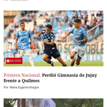
EN VIVO
Primera Nacional.
Perdió Gimnasia de Jujuy
frente a Quilmes
Por
Maria Eugenia Burgos