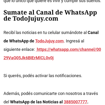
que lo único que quiere es vivir y cumplir sus sueños.
Sumate al Canal de WhatsApp
de TodoJujuy.com
Recibí las noticias en tu celular sumándote al
Canal
de WhatsApp de
TodoJujuy.com
. Ingresá al
siguiente enlace:
https://whatsapp.com/channel/00
29VaQ05Jk6BIErMlCL0v0j
Si querés, podés activar las notificaciones.
Además, podés comunicarte con nosotros a través
del
WhatsApp de las Noticias al
3885007777
.