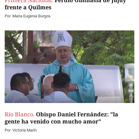
Primera Nacional.
Perdió Gimnasia de Jujuy
frente a Quilmes
Por
Maria Eugenia Burgos
Río Blanco.
Obispo Daniel Fernández: "la
gente ha venido con mucho amor"
Por
Victoria Marín