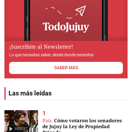
¡Suscribite al Newsletter!
Lo que necesitas saber, desde donde necesites
SABER MÁS
Las más leídas
País.
Cómo votaron los senadores
de Jujuy la Ley de Propiedad
VIDEO