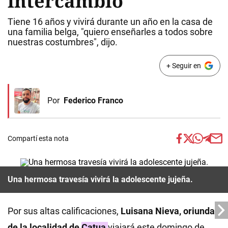
intercambio
Tiene 16 años y vivirá durante un año en la casa de
una familia belga, "quiero enseñarles a todos sobre
nuestras costumbres", dijo.
+ Seguir en
Por
Federico Franco
Compartí esta nota
Una hermosa travesía vivirá la adolescente jujeña.
Por sus altas calificaciones,
Luisana Nieva, oriunda
de la localidad de
Catua
viajará este domingo de