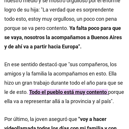
nuestro medio y se mostró orgulloso por el enorme
logro de su hija: "La verdad que es sorprendente
todo esto, estoy muy orgulloso, un poco con pena
porque se va pero contento.
Ya falta poco para que
se vaya, nosotros la acompañamos a Buenos Aires
y de ahí va a partir hacia Europa".
En ese sentido destacó que "sus compañeros, los
amigos y la familia la acompañamos en esto. Ella
hizo un gran trabajo durante todo el año para que se
le de esto.
Todo el pueblo está muy contento
porque
ella va a representar allá a la provincia y al país".
Por último, la joven aseguró que
"voy a hacer
videollamada todos los días con mi familia y con