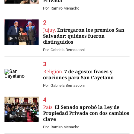
Privada
Por
Ramiro Menacho
Jujuy.
Entregaron los premios San
Salvador: quiénes fueron
VIDEO
distinguidos
Por
Gabriela Bernasconi
Religión.
7 de agosto: frases y
oraciones para San Cayetano
Por
Gabriela Bernasconi
País.
El Senado aprobó la Ley de
Propiedad Privada con dos cambios
VIDEO
clave
Por
Ramiro Menacho