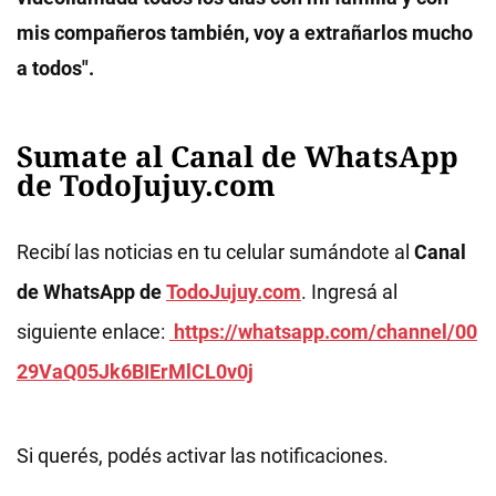
mis compañeros también, voy a extrañarlos mucho
a todos".
Sumate al Canal de WhatsApp
de TodoJujuy.com
Recibí las noticias en tu celular sumándote al
Canal
de WhatsApp de
TodoJujuy.com
. Ingresá al
siguiente enlace:
https://whatsapp.com/channel/00
29VaQ05Jk6BIErMlCL0v0j
Si querés, podés activar las notificaciones.