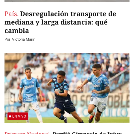
País.
Desregulación transporte de
mediana y larga distancia: qué
cambia
Por
Victoria Marín
EN VIVO