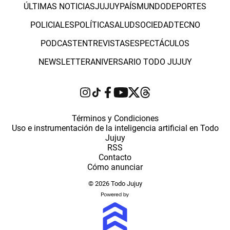
ÚLTIMAS NOTICIAS
JUJUY
PAÍS
MUNDO
DEPORTES
POLICIALES
POLÍTICA
SALUD
SOCIEDAD
TECNO
PODCAST
ENTREVISTAS
ESPECTÁCULOS
NEWSLETTER
ANIVERSARIO TODO JUJUY
Términos y Condiciones
Uso e instrumentación de la inteligencia artificial en Todo
Jujuy
RSS
Contacto
Cómo anunciar
© 2026 Todo Jujuy