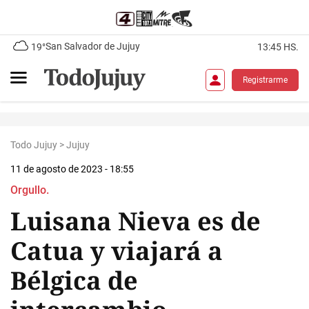
San Salvador de Jujuy
19°
13:45 HS.
Registrarme
Todo Jujuy
>
Jujuy
11 de agosto de 2023 - 18:55
Orgullo.
Luisana Nieva es de
Catua y viajará a
Bélgica de