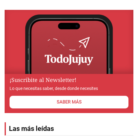
¡Suscribite al Newsletter!
Lo que necesitas saber, desde donde necesites
SABER MÁS
Las más leídas