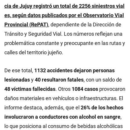
cia de Jujuy registró un total de 2256 siniestros vial
es, según datos publicados por el Observatorio Vial
Provincial (RePAT)
, dependiente de la Dirección de
Tránsito y Seguridad Vial. Los números reflejan una
problemática constante y preocupante en las rutas y
calles del territorio jujeño.
De ese total,
1132 accidentes dejaron personas
lesionadas
y
40 resultaron fatales
, con un saldo de
48 víctimas fallecidas
. Otros
1084 casos
provocaron
daños materiales en vehículos o infraestructuras. El
informe destaca, además, que el
26% de los hechos
involucraron a conductores con alcohol en sangre
,
lo que posiciona al consumo de bebidas alcohólicas