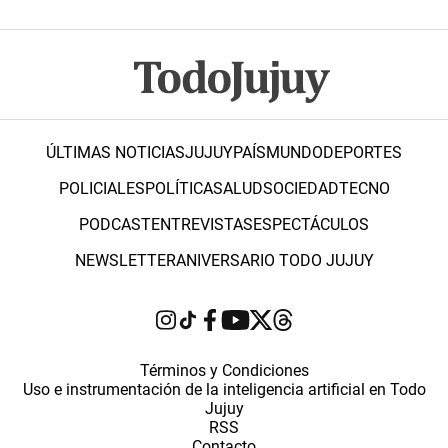
ÚLTIMAS NOTICIAS
JUJUY
PAÍS
MUNDO
DEPORTES
POLICIALES
POLÍTICA
SALUD
SOCIEDAD
TECNO
PODCAST
ENTREVISTAS
ESPECTÁCULOS
NEWSLETTER
ANIVERSARIO TODO JUJUY
Términos y Condiciones
Uso e instrumentación de la inteligencia artificial en Todo
Jujuy
RSS
Contacto