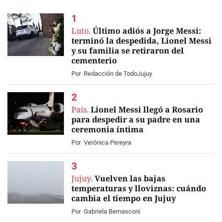
Luto.
Último adiós a Jorge Messi:
terminó la despedida, Lionel Messi
y su familia se retiraron del
cementerio
EN VIVO
Por
Redacción de TodoJujuy
País.
Lionel Messi llegó a Rosario
para despedir a su padre en una
ceremonia íntima
Por
Verónica Pereyra
Jujuy.
Vuelven las bajas
temperaturas y lloviznas: cuándo
cambia el tiempo en Jujuy
Por
Gabriela Bernasconi