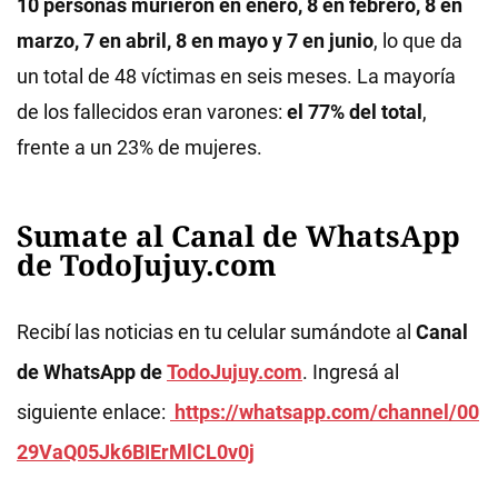
10 personas murieron en enero, 8 en febrero, 8 en
marzo, 7 en abril, 8 en mayo y 7 en junio
, lo que da
un total de 48 víctimas en seis meses. La mayoría
de los fallecidos eran varones:
el 77% del total
,
frente a un 23% de mujeres.
Sumate al Canal de WhatsApp
de TodoJujuy.com
Recibí las noticias en tu celular sumándote al
Canal
de WhatsApp de
TodoJujuy.com
. Ingresá al
siguiente enlace:
https://whatsapp.com/channel/00
29VaQ05Jk6BIErMlCL0v0j