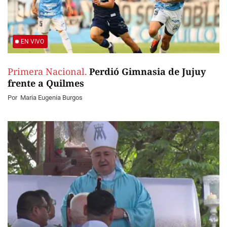
EN VIVO
Primera Nacional.
Perdió Gimnasia de Jujuy
frente a Quilmes
Por
Maria Eugenia Burgos