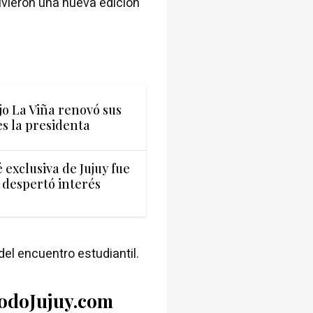
ivieron una nueva edición
jo La Viña renovó sus
es la presidenta
exclusiva de Jujuy fue
 despertó interés
del encuentro estudiantil.
TodoJujuy.com