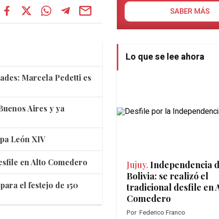
SABER MÁS
Lo que se lee ahora
dades: Marcela Pedetti es
 Buenos Aires y ya
apa León XIV
desfile en Alto Comedero
Jujuy.
Independencia 
Bolivia: se realizó el
ara el festejo de 150
tradicional desfile en 
Comedero
Por
Federico Franco