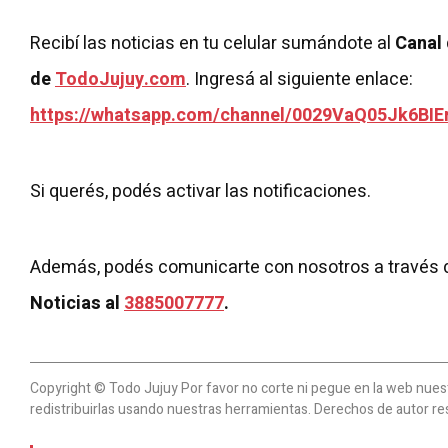
Recibí las noticias en tu celular sumándote al
Canal
de
TodoJujuy.com
. Ingresá al siguiente enlace:
https://whatsapp.com/channel/0029VaQ05Jk6BIE
Si querés, podés activar las notificaciones.
Además, podés comunicarte con nosotros a través 
Noticias al
3885007777
.
Copyright © Todo Jujuy Por favor no corte ni pegue en la web nuestr
redistribuirlas usando nuestras herramientas. Derechos de autor re