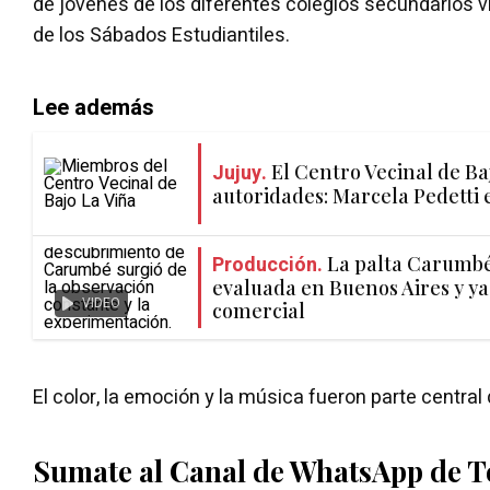
de jóvenes de los diferentes colegios secundarios v
de los Sábados Estudiantiles.
Lee además
Jujuy.
El Centro Vecinal de Ba
autoridades: Marcela Pedetti 
Producción.
La palta Carumbé 
evaluada en Buenos Aires y ya
VIDEO
comercial
El color, la emoción y la música fueron parte central 
Sumate al Canal de WhatsApp de 