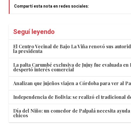
Compartí esta nota en redes sociales:
Seguí leyendo
El Centro Vecinal de Bajo La Viña renovó sus autori
la presidenta
La palta Carumbé exclusiva de Jujuy fue evaluada en
despertó interés comercial
Analizan que jujeños viajen a Córdoba para ver al P
Independencia de Bolivia: se realizó el tradicional 
Día del Niño: un comedor de Palpalá necesita ayuda p
chicos