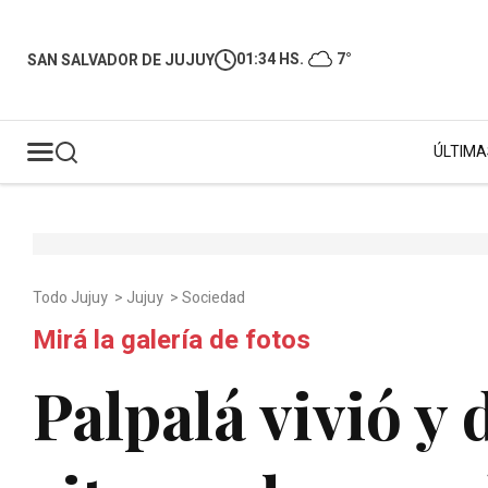
01:34 HS.
7°
SAN SALVADOR DE JUJUY
ÚLTIMA
Todo Jujuy
>
Jujuy
>
Sociedad
Mirá la galería de fotos
Palpalá vivió y