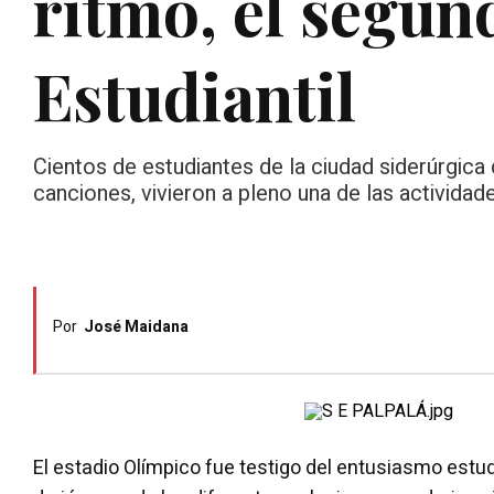
ritmo, el segu
Estudiantil
Cientos de estudiantes de la ciudad siderúrgica d
canciones, vivieron a pleno una de las activida
Por
José Maidana
El estadio Olímpico fue testigo del entusiasmo estudi