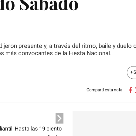
ndo Sábado
ijeron presente y, a través del ritmo, baile y duelo 
des más convocantes de la Fiesta Nacional.
+ 
Compartí esta nota
antil. Hasta las 19 ciento