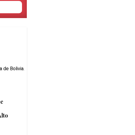
de
Alto