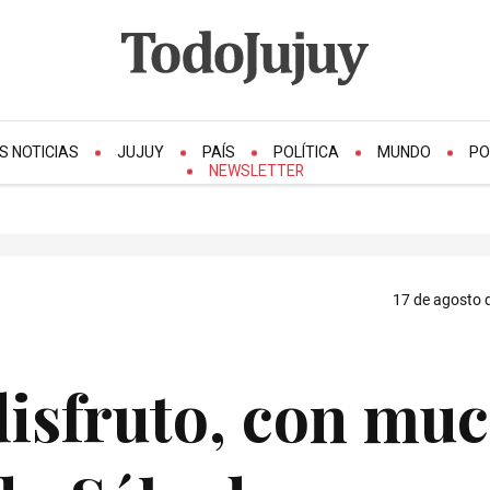
S NOTICIAS
JUJUY
PAÍS
POLÍTICA
MUNDO
PO
NEWSLETTER
17 de agosto d
 disfruto, con mu