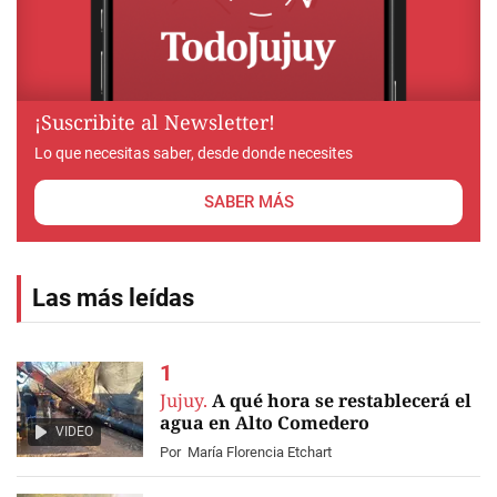
¡Suscribite al Newsletter!
Lo que necesitas saber, desde donde necesites
SABER MÁS
Las más leídas
Jujuy.
A qué hora se restablecerá el
agua en Alto Comedero
VIDEO
Por
María Florencia Etchart