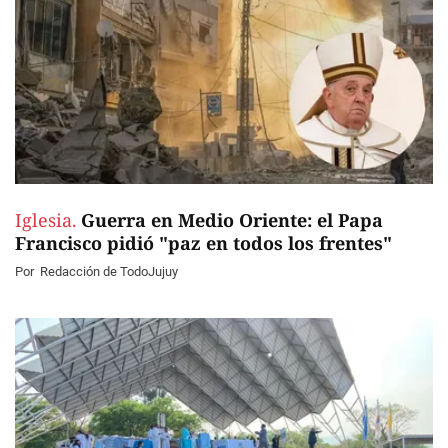
Iglesia.
Guerra en Medio Oriente: el Papa
Francisco pidió "paz en todos los frentes"
Por
Redacción de TodoJujuy