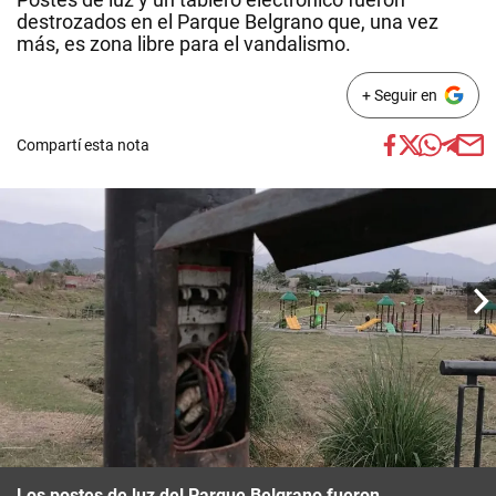
destrozados en el Parque Belgrano que, una vez
más, es zona libre para el vandalismo.
+ Seguir en
Compartí esta nota
Los postes de luz del Parque Belgrano fueron