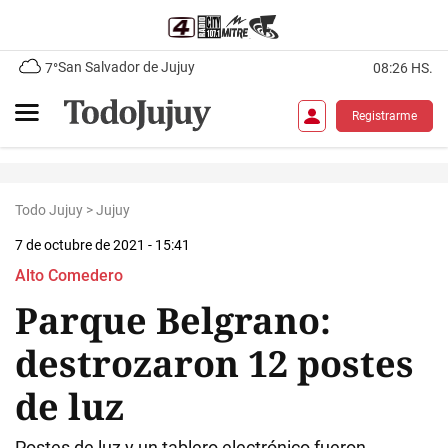
San Salvador de Jujuy
7°
08:26 HS.
Registrarme
Todo Jujuy
>
Jujuy
7 de octubre de 2021 - 15:41
Alto Comedero
Parque Belgrano:
destrozaron 12 postes
de luz
Postes de luz y un tablero electrónico fueron