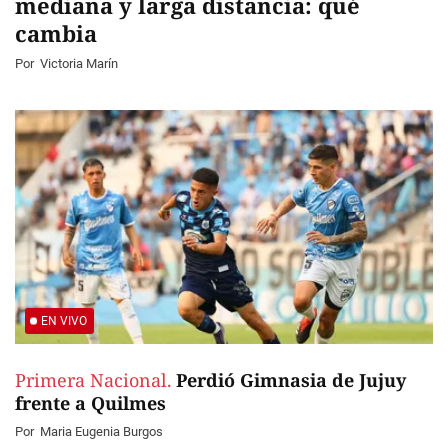
mediana y larga distancia: qué
cambia
Por
Victoria Marín
EN VIVO
Primera Nacional.
Perdió Gimnasia de Jujuy
frente a Quilmes
Por
Maria Eugenia Burgos