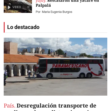
Jujuy.
Rescataron una yacaré en
Palpalá
VIDEO
Por
Maria Eugenia Burgos
Lo destacado
País.
Desregulación transporte de