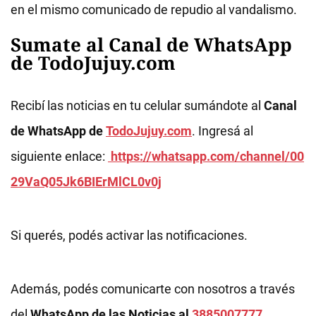
en el mismo comunicado de repudio al vandalismo.
Sumate al Canal de WhatsApp
de TodoJujuy.com
Recibí las noticias en tu celular sumándote al
Canal
de WhatsApp de
TodoJujuy.com
. Ingresá al
siguiente enlace:
https://whatsapp.com/channel/00
29VaQ05Jk6BIErMlCL0v0j
Si querés, podés activar las notificaciones.
Además, podés comunicarte con nosotros a través
del
WhatsApp de las Noticias al
3885007777
.