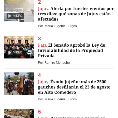
Jujuy.
Alerta por fuertes vientos por
tres días: qué zonas de Jujuy están
VIDEO
afectadas
Por
Maria Eugenia Burgos
País.
El Senado aprobó la Ley de
Inviolabilidad de la Propiedad
VIDEO
Privada
Por
Ramiro Menacho
Jujuy.
Éxodo Jujeño: más de 2500
gauchos desfilarán el 23 de agosto
en Alto Comedero
Por
Maria Eugenia Burgos