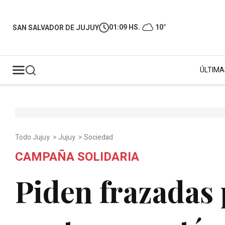
01:09 HS.
10°
SAN SALVADOR DE JUJUY
ÚLTIMA
Todo Jujuy
>
Jujuy
>
Sociedad
CAMPAÑA SOLIDARIA
Piden frazadas 