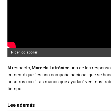
Piden colaborar
Al respecto,
Marcela Latrónico
una de las responsab
comentó que “es una campaña nacional que se hace c
nosotros con “Las manos que ayudan” venimos tra
tiempo.
Lee además