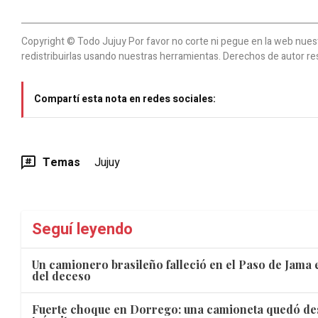
Copyright © Todo Jujuy Por favor no corte ni pegue en la web nuestr
redistribuirlas usando nuestras herramientas. Derechos de autor re
Compartí esta nota en redes sociales:
Temas
Jujuy
Seguí leyendo
Un camionero brasileño falleció en el Paso de Jama e
del deceso
Fuerte choque en Dorrego: una camioneta quedó de