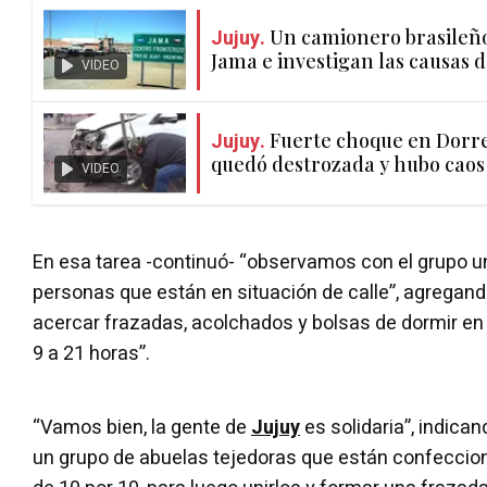
Jujuy.
Un camionero brasileño 
Jama e investigan las causas 
VIDEO
Jujuy.
Fuerte choque en Dorr
quedó destrozada y hubo caos 
VIDEO
En esa tarea -continuó- “observamos con el grupo 
personas que están en situación de calle”, agregan
acercar frazadas, acolchados y bolsas de dormir en
9 a 21 horas”.
“Vamos bien, la gente de
Jujuy
es solidaria”, indica
un grupo de abuelas tejedoras que están confeccio