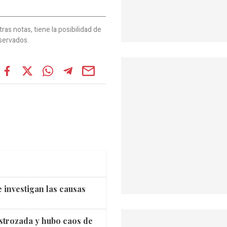
as notas, tiene la posibilidad de
servados.
 investigan las causas
strozada y hubo caos de