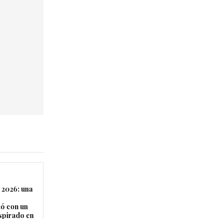
 2026: una
ó con un
nspirado en