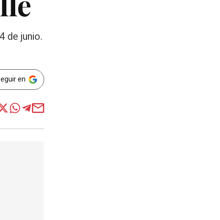
lle
 de junio.
Seguir en