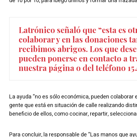
de 10 por 10, para luego unirlos y formar una frazada
Latrónico señaló que “esta es o
colaborar y en las donaciones t
recibimos abrigos. Los que dese
pueden ponerse en contacto a tr
nuestra página o del teléfono 15
La ayuda “no es sólo económica, pueden colaborar e
gente que está en situación de calle realizando dist
beneficio de ellos, como cocinar, repartir, selecciona
Para concluir, la responsable de “Las manos que ay