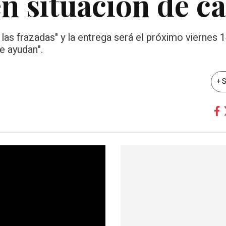
n situación de ca
s frazadas" y la entrega será el próximo viernes 14
e ayudan".
+ 