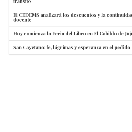
tránsito
El CEDEMS analizará los descuentos y la continuidad
docente
Hoy comienza la Feria del Libro en El Cabildo de Juj
San Cayetano: fe, lágrimas y esperanza en el pedido d