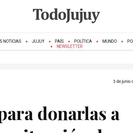
S NOTICIAS
JUJUY
PAÍS
POLÍTICA
MUNDO
PO
NEWSLETTER
3 de junio 
para donarlas a