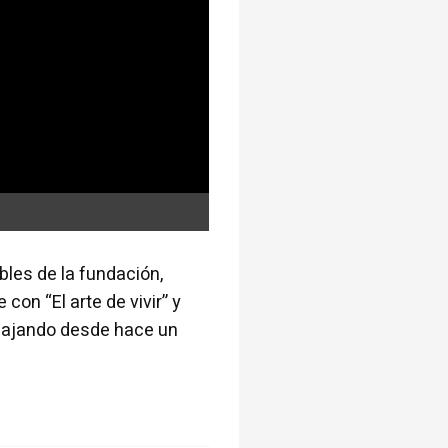
les de la fundación,
on “El arte de vivir” y
bajando desde hace un