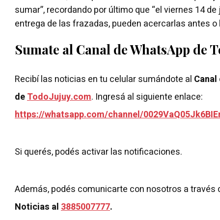
sumar”, recordando por último que “el viernes 14 de j
entrega de las frazadas, pueden acercarlas antes o l
Sumate al Canal de WhatsApp de 
Recibí las noticias en tu celular sumándote al
Canal
de
TodoJujuy.com
. Ingresá al siguiente enlace:
https://whatsapp.com/channel/0029VaQ05Jk6BIE
Si querés, podés activar las notificaciones.
Además, podés comunicarte con nosotros a través 
Noticias al
3885007777
.