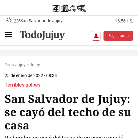
San Salvador de Jujuy
23°
16:56 HS.
Registrarme
Todo Jujuy
>
Jujuy
25 de enero de 2022 - 08:34
Terribles golpes.
San Salvador de Jujuy:
se cayó del techo de su
casa
Un hombre se cayó del techo de su casa y quedó