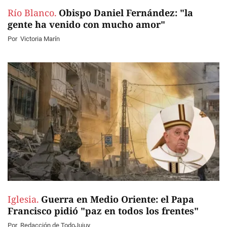
Río Blanco.
Obispo Daniel Fernández: "la
gente ha venido con mucho amor"
Por
Victoria Marín
Iglesia.
Guerra en Medio Oriente: el Papa
Francisco pidió "paz en todos los frentes"
Por
Redacción de TodoJujuy