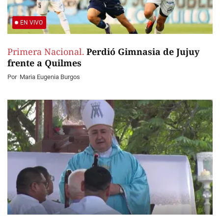
EN VIVO
Primera Nacional.
Perdió Gimnasia de Jujuy
frente a Quilmes
Por
Maria Eugenia Burgos