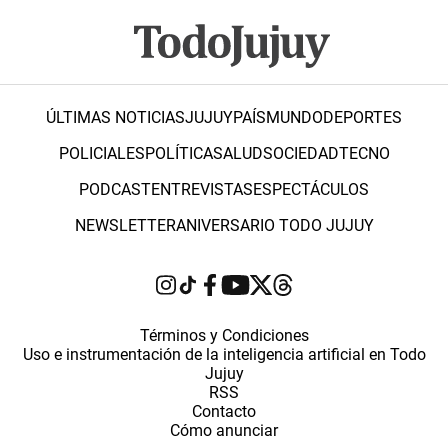
ÚLTIMAS NOTICIAS
JUJUY
PAÍS
MUNDO
DEPORTES
POLICIALES
POLÍTICA
SALUD
SOCIEDAD
TECNO
PODCAST
ENTREVISTAS
ESPECTÁCULOS
NEWSLETTER
ANIVERSARIO TODO JUJUY
Términos y Condiciones
Uso e instrumentación de la inteligencia artificial en Todo
Jujuy
RSS
Contacto
Cómo anunciar