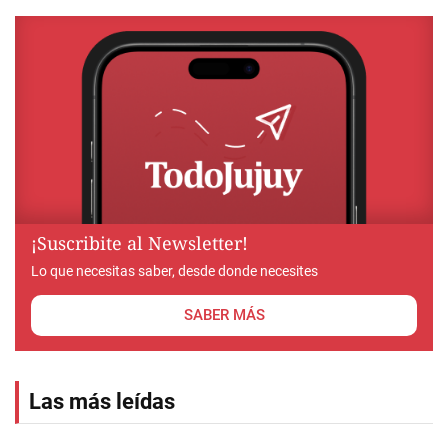
¡Suscribite al Newsletter!
Lo que necesitas saber, desde donde necesites
SABER MÁS
Las más leídas