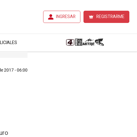
INGRESAR
REGISTRARME
LICIALES
 de 2017 - 06:00
duro