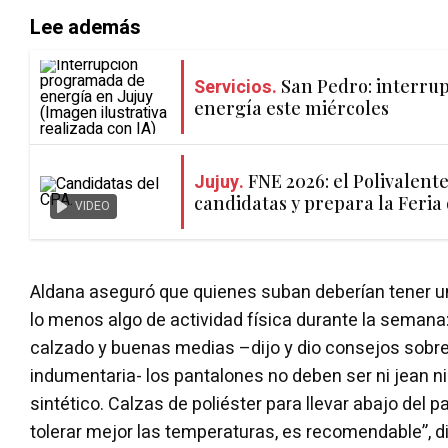
Lee además
Servicios.
San Pedro: interru
energía este miércoles
Jujuy.
FNE 2026: el Polivalent
candidatas y prepara la Feria
VIDEO
Aldana aseguró que quienes suban deberían tener un
lo menos algo de actividad física durante la seman
calzado y buenas medias –dijo y dio consejos sobre 
indumentaria- los pantalones no deben ser ni jean ni
sintético. Calzas de poliéster para llevar abajo del pa
tolerar mejor las temperaturas, es recomendable”, di