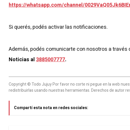
https://whatsapp.com/channel/0029VaQ05Jk6BIE
Si querés, podés activar las notificaciones.
Además, podés comunicarte con nosotros a través 
Noticias al
3885007777
.
Copyright © Todo Jujuy Por favor no corte ni pegue en la web nuestr
redistribuirlas usando nuestras herramientas. Derechos de autor re
Compartí esta nota en redes sociales: