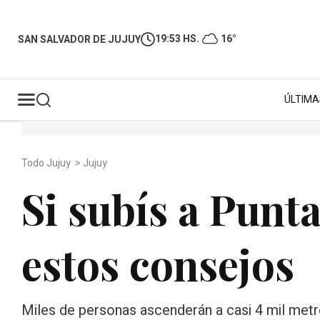
19:53 HS.
16°
SAN SALVADOR DE JUJUY
ÚLTIMA
Todo Jujuy
>
Jujuy
Si subís a Punt
estos consejos
Miles de personas ascenderán a casi 4 mil metro