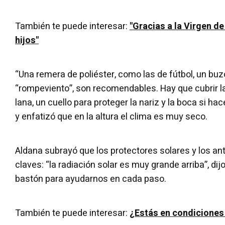
También te puede interesar:
"Gracias a la Virgen de
hijos"
“Una remera de poliéster, como las de fútbol, un bu
“rompeviento”, son recomendables. Hay que cubrir 
lana, un cuello para proteger la nariz y la boca si hac
y enfatizó que en la altura el clima es muy seco.
Aldana subrayó que los protectores solares y los ant
claves: “la radiación solar es muy grande arriba”, d
bastón para ayudarnos en cada paso.
También te puede interesar:
¿Estás en condiciones 