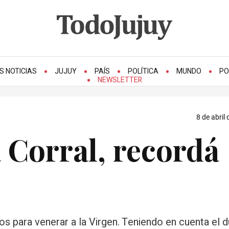
S NOTICIAS
JUJUY
PAÍS
POLÍTICA
MUNDO
PO
NEWSLETTER
8 de abril
a Corral, recordá
s para venerar a la Virgen. Teniendo en cuenta el 