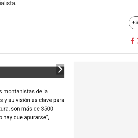
alista.
+ 
s montanistas de la
s y su visión es clave para
ltura, son más de 3500
no hay que apurarse”,