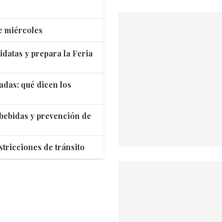
e miércoles
idatas y prepara la Feria
adas: qué dicen los
 bebidas y prevención de
stricciones de tránsito