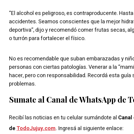
“El alcohol es peligroso, es contraproducente. Hast
accidentes. Seamos conscientes que la mejor hidra
deportiva”, dijo y recomendó comer frutas secas, al
o turrón para fortalecer el físico.
No es recomendable que suban embarazadas y niñ
personas con ciertas patologías. Venerar a la “mami
hacer, pero con responsabilidad. Recordá esta guía si
problemas.
Sumate al Canal de WhatsApp de 
Recibí las noticias en tu celular sumándote al
Canal
de
TodoJujuy.com
. Ingresá al siguiente enlace: