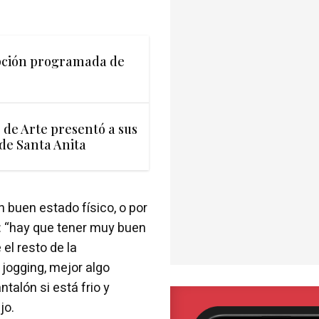
pción programada de
e de Arte presentó a sus
 de Santa Anita
 buen estado físico, o por
a: “hay que tener muy buen
el resto de la
 jogging, mejor algo
ntalón si está frio y
jo.