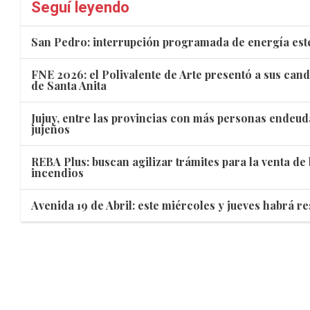
Seguí leyendo
San Pedro: interrupción programada de energía est
FNE 2026: el Polivalente de Arte presentó a sus cand
de Santa Anita
Jujuy, entre las provincias con más personas endeud
jujeños
REBA Plus: buscan agilizar trámites para la venta de
incendios
Avenida 19 de Abril: este miércoles y jueves habrá re