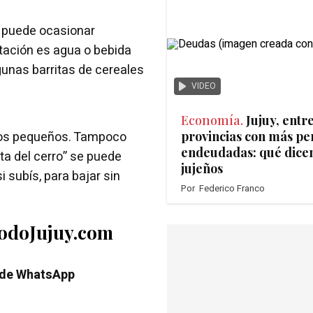
a puede ocasionar
tación es agua o bebida
gunas barritas de cereales
VIDEO
Economía.
Jujuy, entre
os pequeños. Tampoco
provincias con más pe
endeudadas: qué dicen
ta del cerro” se puede
jujeños
 subís, para bajar sin
Por
Federico Franco
TodoJujuy.com
 de WhatsApp