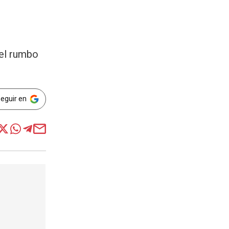
 el rumbo
Seguir en