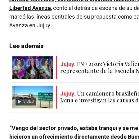
Libertad Avanza
, contó el detrás de escena de su d
marcó las líneas centrales de su propuesta como ca
Avanza en Jujuy.
Lee además
Jujuy.
FNE 2026: Victoria Vali
representante de la Escuela 
Jujuy.
Un camionero brasileño 
Jama e investigan las causas 
VIDEO
“Vengo del sector privado, estaba tranqui y se me
hicieron un ofrecimiento directamente desde Bue