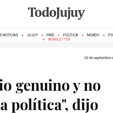
S NOTICIAS
JUJUY
PAÍS
POLÍTICA
MUNDO
PO
NEWSLETTER
30 de septiembre 
rio genuino y no
a política", dijo