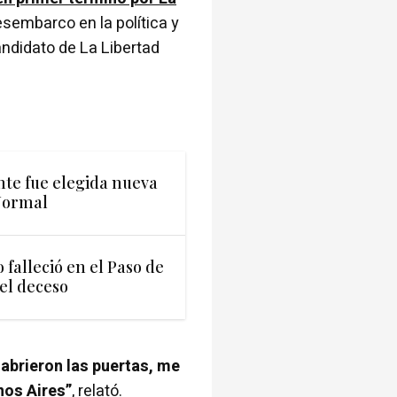
esembarco en la política y
ndidato de La Libertad
ente fue elegida nueva
Normal
falleció en el Paso de
del deceso
 abrieron las puertas, me
nos Aires”
, relató.