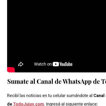
Sumate al Canal de WhatsApp de 
Recibí las noticias en tu celular sumándote al
Canal
de
TodoJujuy.com
. Ingresá al siguiente enlace: