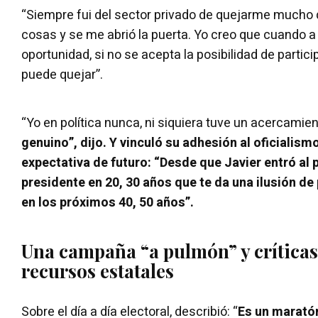
“Siempre fui del sector privado de quejarme mucho
cosas y se me abrió la puerta. Yo creo que cuando a 
oportunidad, si no se acepta la posibilidad de partic
puede quejar”.
“Yo en política nunca, ni siquiera tuve un acercamie
genuino”, dijo. Y vinculó su adhesión al oficialism
expectativa de futuro: “Desde que Javier entró al 
presidente en 20, 30 años que te da una ilusión de
en los próximos 40, 50 años”.
Una campaña “a pulmón” y críticas
recursos estatales
Sobre el día a día electoral, describió: “
Es un maratón