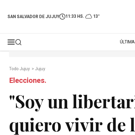
11:33 HS.
13°
SAN SALVADOR DE JUJUY
ÚLTIMA
Todo Jujuy
>
Jujuy
Elecciones.
"Soy un liberta
quiero vivir de l