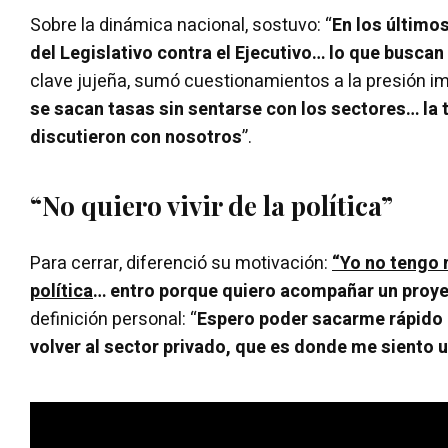
Sobre la dinámica nacional, sostuvo: “
En los últim
del Legislativo contra el Ejecutivo… lo que buscan
clave jujeña, sumó cuestionamientos a la presión imp
se sacan tasas sin sentarse con los sectores… la t
discutieron con nosotros
”.
“No quiero vivir de la política”
Para cerrar, diferenció su motivación:
“Yo no tengo n
política
… entro porque quiero acompañar un proye
definición personal: “
Espero poder sacarme rápido el
volver al sector privado, que es donde me siento u