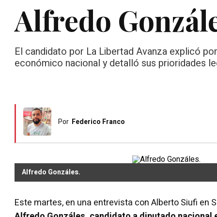
Alfredo Gonzál
El candidato por La Libertad Avanza explicó por
económico nacional y detalló sus prioridades leg
Por
Federico Franco
Alfredo Gonzáles.
Este martes, en una entrevista con Alberto Siufi en S
Alfredo Gonzáles, candidato a diputado nacional 