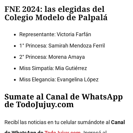
FNE 2024: las elegidas del
Colegio Modelo de Palpalá
Representante: Victoria Farfán
1° Princesa: Samirah Mendoza Ferril
2° Princesa: Morena Amaya
Miss Simpatía: Mia Gutiérrez
Miss Elegancia: Evangelina López
Sumate al Canal de WhatsApp
de TodoJujuy.com
Recibí las noticias en tu celular sumándote al
Canal
de WhatsApp de
TodoJujuy.com
. Ingresá al