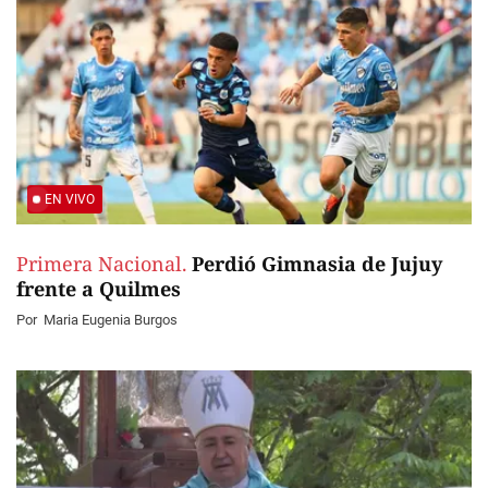
EN VIVO
Primera Nacional.
Perdió Gimnasia de Jujuy
frente a Quilmes
Por
Maria Eugenia Burgos