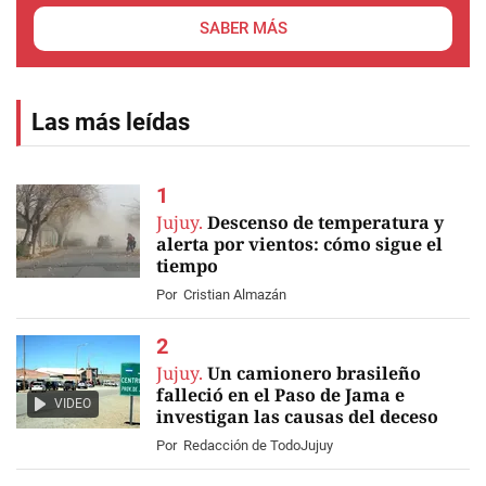
SABER MÁS
Las más leídas
Jujuy.
Descenso de temperatura y
alerta por vientos: cómo sigue el
tiempo
Por
Cristian Almazán
Jujuy.
Un camionero brasileño
falleció en el Paso de Jama e
VIDEO
investigan las causas del deceso
Por
Redacción de TodoJujuy