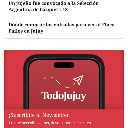
Un jujeño fue convocado a la Selección
Argentina de básquet U13
Dónde comprar las entradas para ver al Flaco
Pailos en Jujuy
¡Suscribite al Newsletter!
Lo que necesitas saber, desde donde necesites