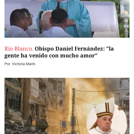
Río Blanco.
Obispo Daniel Fernández: "la
gente ha venido con mucho amor"
Por
Victoria Marín