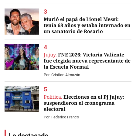
Murió el papá de Lionel Messi:
tenía 68 años y estaba internado en
un sanatorio de Rosario
EN VIVO
Jujuy.
FNE 2026: Victoria Valiente
fue elegida nueva representante de
la Escuela Normal
Por
Cristian Almazán
Política.
Elecciones en el PJ Jujuy:
suspendieron el cronograma
electoral
Por
Federico Franco
Lo destacado