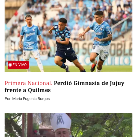
EN VIVO
Primera Nacional.
Perdió Gimnasia de Jujuy
frente a Quilmes
Por
Maria Eugenia Burgos