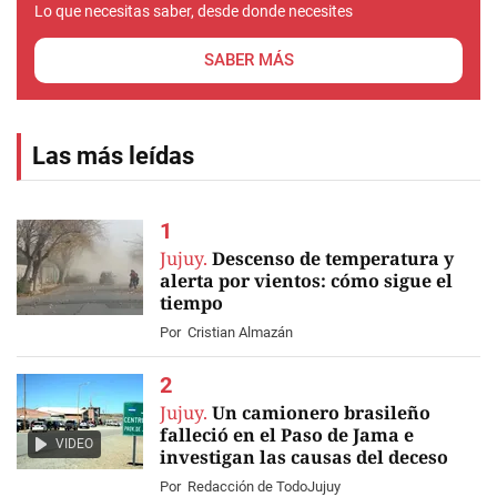
Lo que necesitas saber, desde donde necesites
SABER MÁS
Las más leídas
Jujuy.
Descenso de temperatura y
alerta por vientos: cómo sigue el
tiempo
Por
Cristian Almazán
Jujuy.
Un camionero brasileño
falleció en el Paso de Jama e
VIDEO
investigan las causas del deceso
Por
Redacción de TodoJujuy