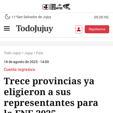
San Salvador de Jujuy
11°
00:28 HS.
Registrarme
Todo Jujuy
>
Jujuy
>
País
18 de agosto de 2025 - 14:00
Cuenta regresiva.
Trece provincias ya
eligieron a sus
representantes para