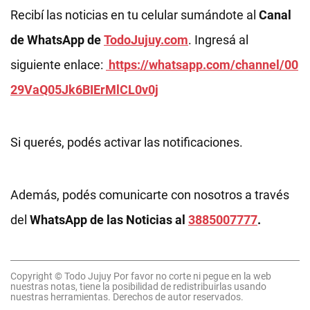
Recibí las noticias en tu celular sumándote al
Canal
de WhatsApp de
TodoJujuy.com
. Ingresá al
siguiente enlace:
https://whatsapp.com/channel/00
29VaQ05Jk6BIErMlCL0v0j
Si querés, podés activar las notificaciones.
Además, podés comunicarte con nosotros a través
del
WhatsApp de las Noticias al
3885007777
.
Copyright © Todo Jujuy Por favor no corte ni pegue en la web
nuestras notas, tiene la posibilidad de redistribuirlas usando
nuestras herramientas. Derechos de autor reservados.