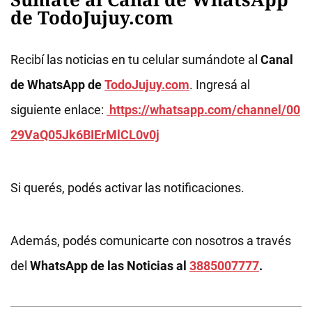
de TodoJujuy.com
Recibí las noticias en tu celular sumándote al
Canal
de WhatsApp de
TodoJujuy.com
. Ingresá al
siguiente enlace:
https://whatsapp.com/channel/00
29VaQ05Jk6BIErMlCL0v0j
Si querés, podés activar las notificaciones.
Además, podés comunicarte con nosotros a través
del
WhatsApp de las Noticias al
3885007777
.