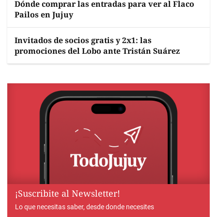
Dónde comprar las entradas para ver al Flaco
Pailos en Jujuy
Invitados de socios gratis y 2x1: las
promociones del Lobo ante Tristán Suárez
¡Suscribite al Newsletter!
Lo que necesitas saber, desde donde necesites