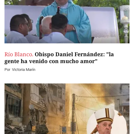
Río Blanco.
Obispo Daniel Fernández: "la
gente ha venido con mucho amor"
Por
Victoria Marín