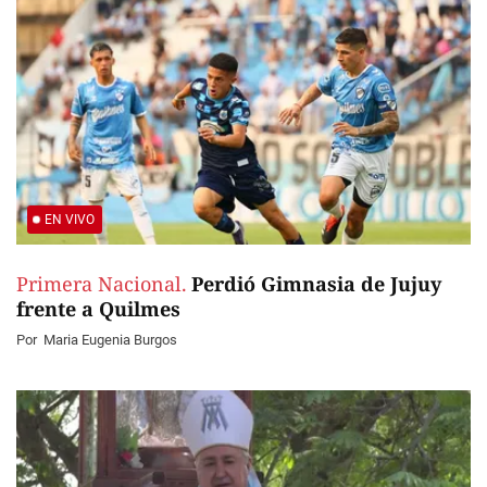
EN VIVO
Primera Nacional.
Perdió Gimnasia de Jujuy
frente a Quilmes
Por
Maria Eugenia Burgos