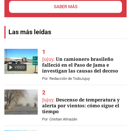
SABER MÁS
Las más leídas
Jujuy.
Un camionero brasileño
falleció en el Paso de Jama e
VIDEO
investigan las causas del deceso
Por
Redacción de TodoJujuy
Jujuy.
Descenso de temperatura y
alerta por vientos: cómo sigue el
tiempo
Por
Cristian Almazán