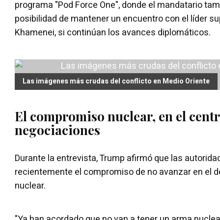
programa "Pod Force One", donde el mandatario tamb
posibilidad de mantener un encuentro con el líder s
Khamenei, si continúan los avances diplomáticos.
Las imágenes más crudas del conflicto en Medio Oriente
El compromiso nuclear, en el centr
negociaciones
Durante la entrevista, Trump afirmó que las autorida
recientemente el compromiso de no avanzar en el 
nuclear.
"Ya han acordado que no van a tener un arma nuclea