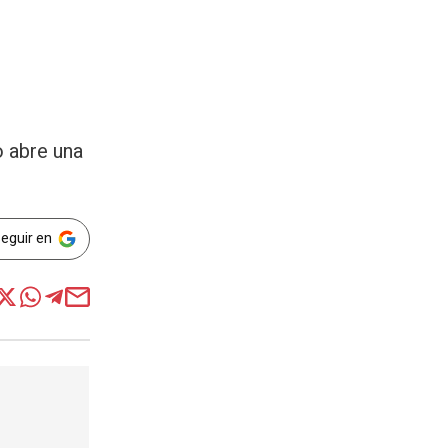
o abre una
Seguir en