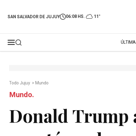
06:08 HS.
11°
SAN SALVADOR DE JUJUY
ÚLTIMA
Todo Jujuy
>
Mundo
Mundo.
Donald Trump a