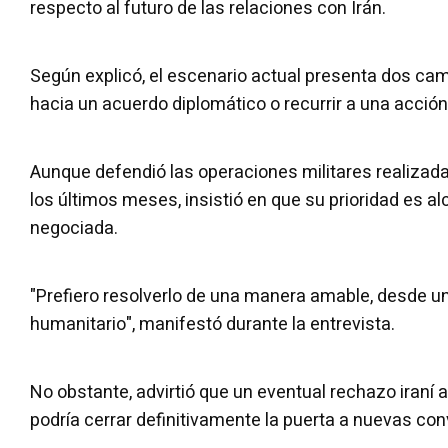
respecto al futuro de las relaciones con Irán.
Según explicó, el escenario actual presenta dos ca
hacia un acuerdo diplomático o recurrir a una acción 
Aunque defendió las operaciones militares realizad
los últimos meses, insistió en que su prioridad es a
negociada.
"Prefiero resolverlo de una manera amable, desde un
humanitario", manifestó durante la entrevista.
No obstante, advirtió que un eventual rechazo iraní 
podría cerrar definitivamente la puerta a nuevas co