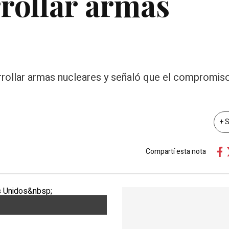
rollar armas
rollar armas nucleares y señaló que el compromis
+ 
Compartí esta nota