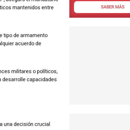
áticos mantenidos entre
SABER MÁS
te tipo de armamento
alquier acuerdo de
es militares o políticos,
n desarrolle capacidades
a una decisión crucial