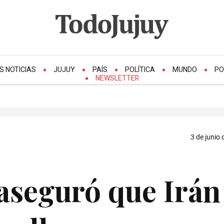
S NOTICIAS
JUJUY
PAÍS
POLÍTICA
MUNDO
PO
NEWSLETTER
3 de junio 
seguró que Irán