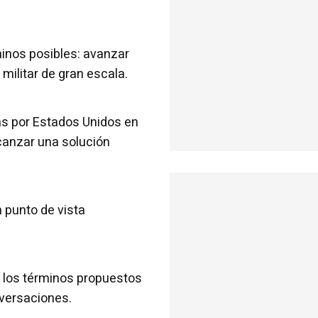
minos posibles: avanzar
militar de gran escala.
as por Estados Unidos en
lcanzar una solución
 punto de vista
a los términos propuestos
nversaciones.