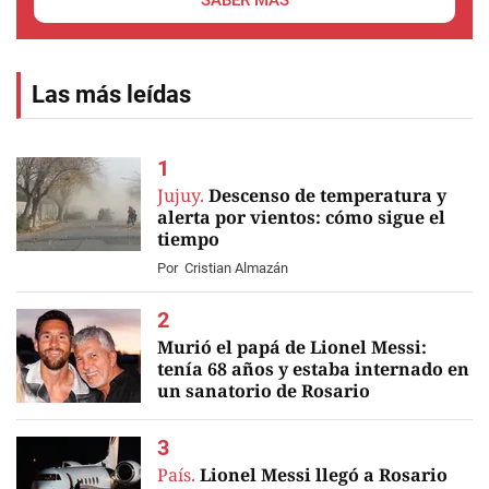
SABER MÁS
Las más leídas
Jujuy.
Descenso de temperatura y
alerta por vientos: cómo sigue el
tiempo
Por
Cristian Almazán
Murió el papá de Lionel Messi:
tenía 68 años y estaba internado en
un sanatorio de Rosario
EN VIVO
País.
Lionel Messi llegó a Rosario