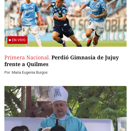
EN VIVO
Primera Nacional.
Perdió Gimnasia de Jujuy
frente a Quilmes
Por
Maria Eugenia Burgos