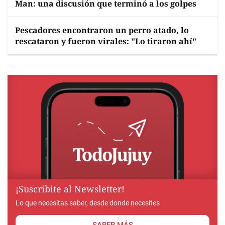
Man: una discusión que terminó a los golpes
Pescadores encontraron un perro atado, lo
rescataron y fueron virales: "Lo tiraron ahí"
¡Suscribite al Newsletter!
Lo que necesitas saber, desde donde necesites