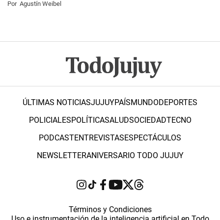
Por
Agustín Weibel
ÚLTIMAS NOTICIAS
JUJUY
PAÍS
MUNDO
DEPORTES
POLICIALES
POLÍTICA
SALUD
SOCIEDAD
TECNO
PODCAST
ENTREVISTAS
ESPECTÁCULOS
NEWSLETTER
ANIVERSARIO TODO JUJUY
Términos y Condiciones
Uso e instrumentación de la inteligencia artificial en Todo