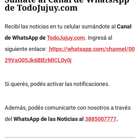
de TodoJujuy.com
Recibí las noticias en tu celular sumándote al
Canal
de WhatsApp de
TodoJujuy.com
. Ingresá al
siguiente enlace:
https://whatsapp.com/channel/00
29VaQ05Jk6BIErMlCL0v0j
Si querés, podés activar las notificaciones.
Además, podés comunicarte con nosotros a través
del
WhatsApp de las Noticias al
3885007777
.