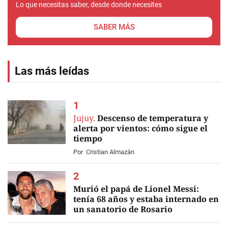
Lo que necesitas saber, desde donde necesites
SABER MÁS
Las más leídas
Jujuy.
Descenso de temperatura y
alerta por vientos: cómo sigue el
tiempo
Por
Cristian Almazán
Murió el papá de Lionel Messi:
tenía 68 años y estaba internado en
un sanatorio de Rosario
EN VIVO