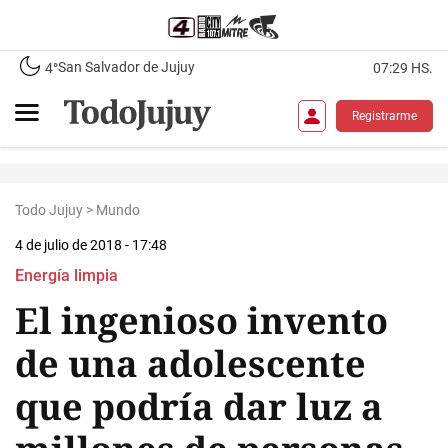
San Salvador de Jujuy
4°
07:29 HS.
Registrarme
Todo Jujuy
>
Mundo
4 de julio de 2018 - 17:48
Energía limpia
El ingenioso invento
de una adolescente
que podría dar luz a