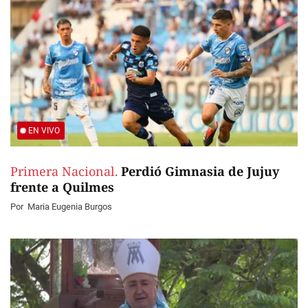
EN VIVO
Primera Nacional.
Perdió Gimnasia de Jujuy
frente a Quilmes
Por
Maria Eugenia Burgos