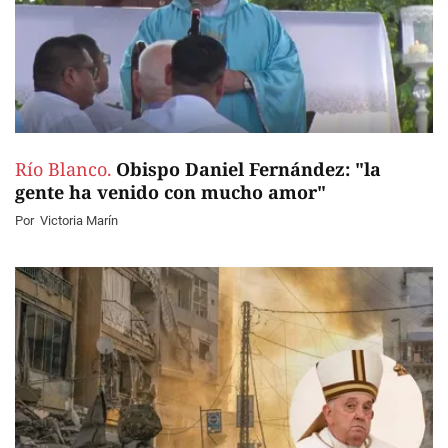
Río Blanco.
Obispo Daniel Fernández: "la
gente ha venido con mucho amor"
Por
Victoria Marín