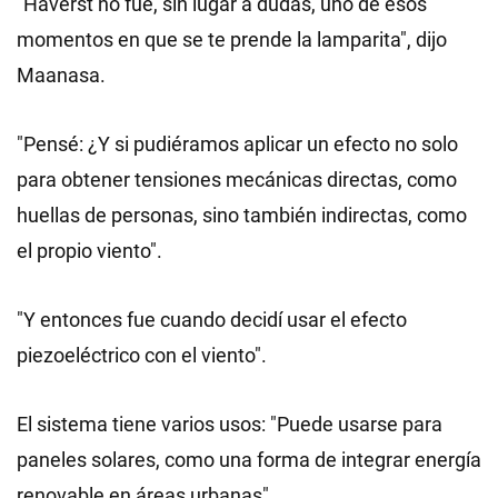
"Haverst no fue, sin lugar a dudas, uno de esos
momentos en que se te prende la lamparita", dijo
Maanasa.
"Pensé: ¿Y si pudiéramos aplicar un efecto no solo
para obtener tensiones mecánicas directas, como
huellas de personas, sino también indirectas, como
el propio viento".
"Y entonces fue cuando decidí usar el efecto
piezoeléctrico con el viento".
El sistema tiene varios usos: "Puede usarse para
paneles solares, como una forma de integrar energía
renovable en áreas urbanas".