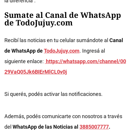
la diferencia".
Sumate al Canal de WhatsApp
de TodoJujuy.com
Recibí las noticias en tu celular sumándote al
Canal
de WhatsApp de
TodoJujuy.com
. Ingresá al
siguiente enlace:
https://whatsapp.com/channel/00
29VaQ05Jk6BIErMlCL0v0j
Si querés, podés activar las notificaciones.
Además, podés comunicarte con nosotros a través
del
WhatsApp de las Noticias al
3885007777
.