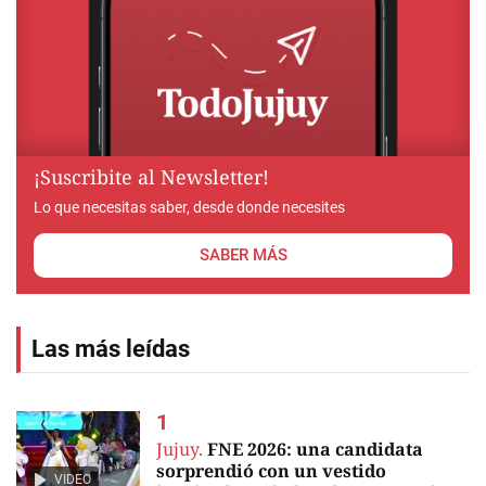
¡Suscribite al Newsletter!
Lo que necesitas saber, desde donde necesites
SABER MÁS
Las más leídas
Jujuy.
FNE 2026: una candidata
sorprendió con un vestido
VIDEO