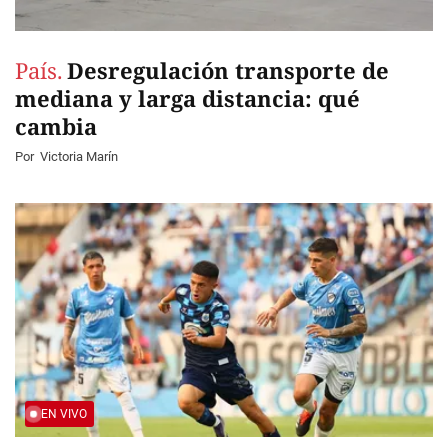
País.
Desregulación transporte de
mediana y larga distancia: qué
cambia
Por
Victoria Marín
EN VIVO