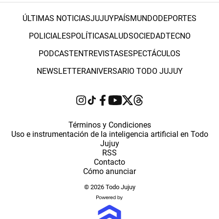
ÚLTIMAS NOTICIAS
JUJUY
PAÍS
MUNDO
DEPORTES
POLICIALES
POLÍTICA
SALUD
SOCIEDAD
TECNO
PODCAST
ENTREVISTAS
ESPECTÁCULOS
NEWSLETTER
ANIVERSARIO TODO JUJUY
Términos y Condiciones
Uso e instrumentación de la inteligencia artificial en Todo
Jujuy
RSS
Contacto
Cómo anunciar
© 2026 Todo Jujuy