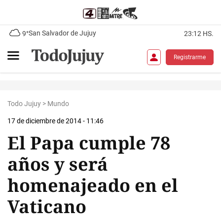
San Salvador de Jujuy
9°
23:12 HS.
Registrarme
Todo Jujuy
>
Mundo
17 de diciembre de 2014 - 11:46
El Papa cumple 78
años y será
homenajeado en el
Vaticano