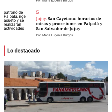
Por
Maria Eugenia Burgos
Jujuy.
San Cayetano: horarios de
misas y procesiones en Palpalá y
San Salvador de Jujuy
Por
Maria Eugenia Burgos
Lo destacado