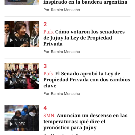
inspirado en la bandera argentina
Por
Ramiro Menacho
País.
Cómo votaron los senadores
de Jujuy la Ley de Propiedad
VIDEO
Privada
Por
Ramiro Menacho
País.
El Senado aprobó la Ley de
Propiedad Privada con dos cambios
VIDEO
clave
Por
Ramiro Menacho
SMN.
Anuncian un descenso en las
temperaturas: qué dice el
VIDEO
pronóstico para Jujuy