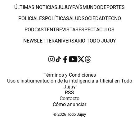
ÚLTIMAS NOTICIAS
JUJUY
PAÍS
MUNDO
DEPORTES
POLICIALES
POLÍTICA
SALUD
SOCIEDAD
TECNO
PODCAST
ENTREVISTAS
ESPECTÁCULOS
NEWSLETTER
ANIVERSARIO TODO JUJUY
Términos y Condiciones
Uso e instrumentación de la inteligencia artificial en Todo
Jujuy
RSS
Contacto
Cómo anunciar
© 2026 Todo Jujuy