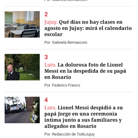
Jujuy.
Qué días no hay clases en
agosto en Jujuy: mirá el calendario
escolar
Por
Gabriela Bernasconi
Luto.
La dolorosa foto de Lionel
Messi en la despedida de su papá
en Rosario
Por
Federico Franco
Luto.
Lionel Messi despidió a su
papá Jorge en una ceremonia
íntima junto a sus familiares y
allegados en Rosario
EN VIVO
Por
Redacción de TodoJujuy