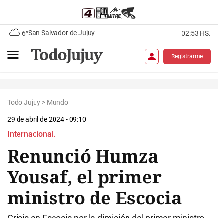
San Salvador de Jujuy
6°
02:53 HS.
Registrarme
Todo Jujuy
>
Mundo
29 de abril de 2024 - 09:10
Internacional.
Renunció Humza
Yousaf, el primer
ministro de Escocia
Crisis en Escocia por la dimisión del primer ministro