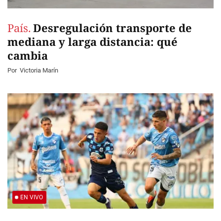
País.
Desregulación transporte de
mediana y larga distancia: qué
cambia
Por
Victoria Marín
EN VIVO