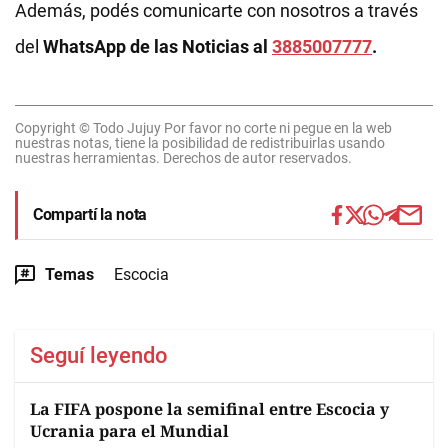
Además, podés comunicarte con nosotros a través
del
WhatsApp de las Noticias al
3885007777
.
Copyright © Todo Jujuy Por favor no corte ni pegue en la web
nuestras notas, tiene la posibilidad de redistribuirlas usando
nuestras herramientas. Derechos de autor reservados.
Compartí la nota
Temas
Escocia
Seguí leyendo
La FIFA pospone la semifinal entre Escocia y
Ucrania para el Mundial