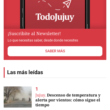
¡Suscribite al Newsletter!
Lo que necesitas saber, desde donde necesites
SABER MÁS
Las más leídas
Jujuy.
Descenso de temperatura y
alerta por vientos: cómo sigue el
tiempo