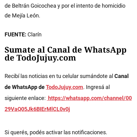
de Beltrán Goicochea y por el intento de homicidio
de Mejía León.
FUENTE:
Clarín
Sumate al Canal de WhatsApp
de TodoJujuy.com
Recibí las noticias en tu celular sumándote al
Canal
de WhatsApp de
TodoJujuy.com
. Ingresá al
siguiente enlace:
https://whatsapp.com/channel/00
29VaQ05Jk6BIErMlCL0v0j
Si querés, podés activar las notificaciones.