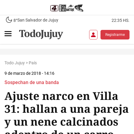
San Salvador de Jujuy
8°
22:35 HS.
Registrarme
Todo Jujuy
>
País
9 de marzo de 2018 - 14:16
Sospechan de una banda
Ajuste narco en Villa
31: hallan a una pareja
y un nene calcinados