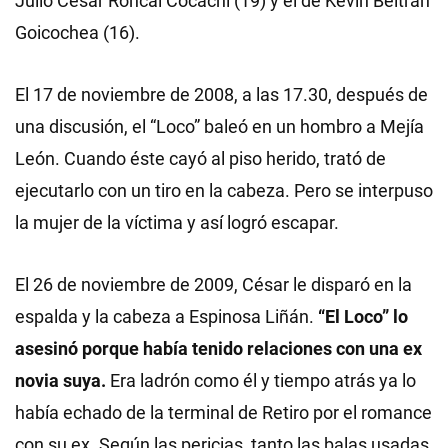
Julio César Roncal Cocachi (19) y el de Kevin Beltrán
Goicochea (16).
El 17 de noviembre de 2008, a las 17.30, después de
una discusión, el “Loco” baleó en un hombro a Mejía
León. Cuando éste cayó al piso herido, trató de
ejecutarlo con un tiro en la cabeza. Pero se interpuso
la mujer de la víctima y así logró escapar.
El 26 de noviembre de 2009, César le disparó en la
espalda y la cabeza a Espinosa Liñán.
“El Loco” lo
asesinó porque había tenido relaciones con una ex
novia suya.
Era ladrón como él y tiempo atrás ya lo
había echado de la terminal de Retiro por el romance
con su ex. Según las pericias, tanto las balas usadas