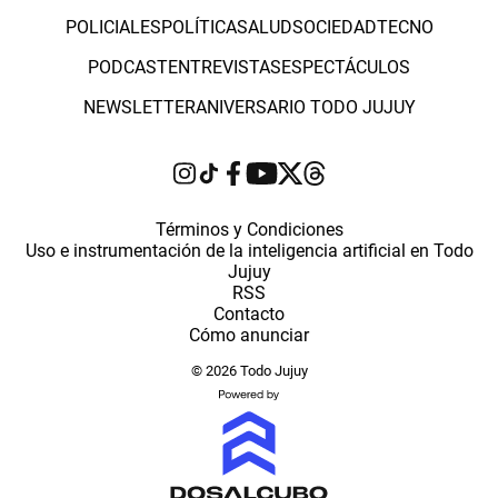
POLICIALES
POLÍTICA
SALUD
SOCIEDAD
TECNO
PODCAST
ENTREVISTAS
ESPECTÁCULOS
NEWSLETTER
ANIVERSARIO TODO JUJUY
Términos y Condiciones
Uso e instrumentación de la inteligencia artificial en Todo
Jujuy
RSS
Contacto
Cómo anunciar
© 2026 Todo Jujuy