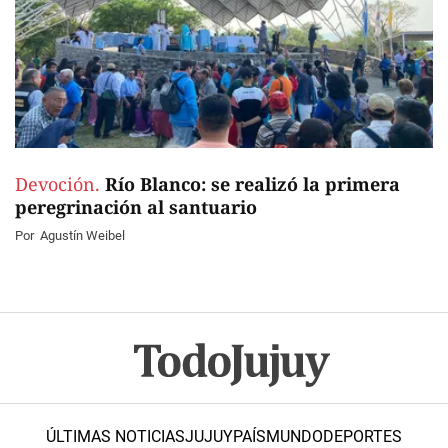
Devoción.
Río Blanco: se realizó la primera
peregrinación al santuario
Por
Agustín Weibel
ÚLTIMAS NOTICIAS
JUJUY
PAÍS
MUNDO
DEPORTES